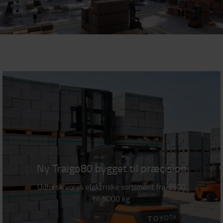
Ny Traigo80 bygget til præcision
Udforsk vores elektriske sortiment fra 3500
til 5000 kg