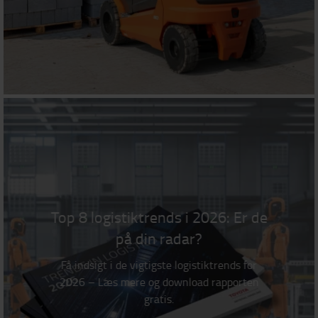
Top 8 logistiktrends i 2026: Er de
på din radar?
Få indsigt i de vigtigste logistiktrends for
2026 – Læs mere og download rapporten
gratis.