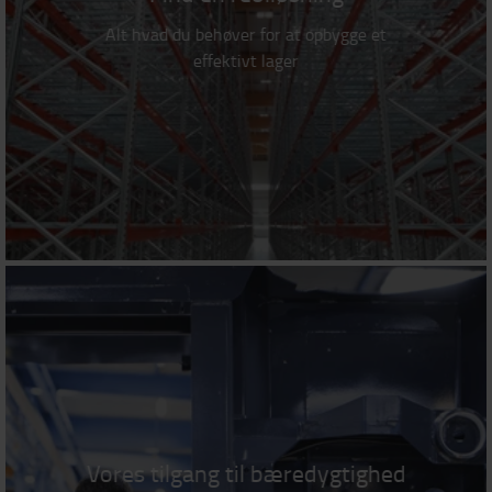
Alt hvad du behøver for at opbygge et
effektivt lager
Vores tilgang til bæredygtighed