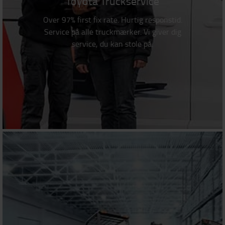
Toyota Truckservice
Over 97% first fix rate. Hurtig responstid.
Service på alle truckmærker. Vi giver dig
service, du kan stole på.