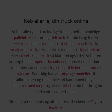
Køb eller lej din truck online
Vi har alle typer trucks, lige fra den helt almindelige
palleløfter
til store
gaffeltruck
. Har du brug for en
elektrisk palleløfter
,
elektrisk stabler
,
reach truck
,
smalgangstruck
, terminaltraktor,
elektrisk gaffeltruck
eller
diesel- / gastruck
så klarer vi også det. Vi har en
løsning til
alle typer virksomheder
, uanset om der køres
indendørs, udendørs, i
frysehus
,
til fiskeri eller andre
vådrum
. Samtidig har vi
støjsvage modeller
til
detailbranchen og til lastbiler. Vi kan tilmed tilbyde en
palleløfter med vægt
og alt det
tilbehør
du har brug for
til din virksomheds lager
Alt kan købes online, og alt leveres i den kendte
Toyota-
kvalitet
.