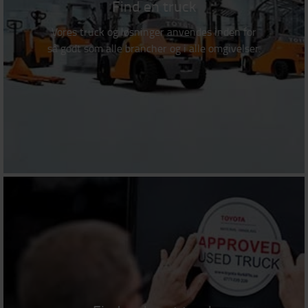
Find en truck
Vores truck og løsninger anvendes inden for
så godt som alle brancher og i alle omgivelser.