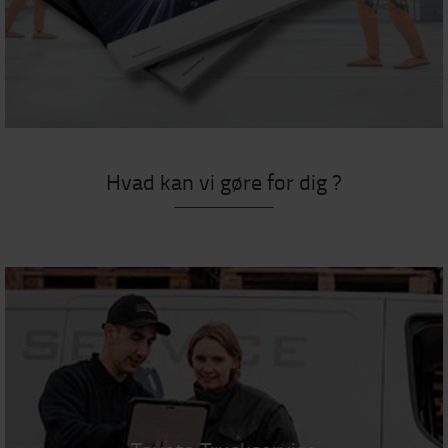
Hvad kan vi gøre for dig ?