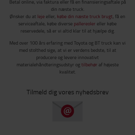
Betal online, via faktura eller få en finansieringsaftale på
din næste truck.
Ønsker du at
leje
eller,
købe din næste truck brugt
, få en
serviceaftale, købe diverse
pallereoler
eller købe
reservedele, så er vi altid klar til at hjælpe dig.
Med over 100 års erfaring med Toyota og BT truck kan vi
med stolthed sige, at vi er verdens bedste, til at
producere og levere innovativt
materialehåndteringsudstyr og
tilbehør
af højeste
kvalitet.
Tilmeld dig vores nyhedsbrev