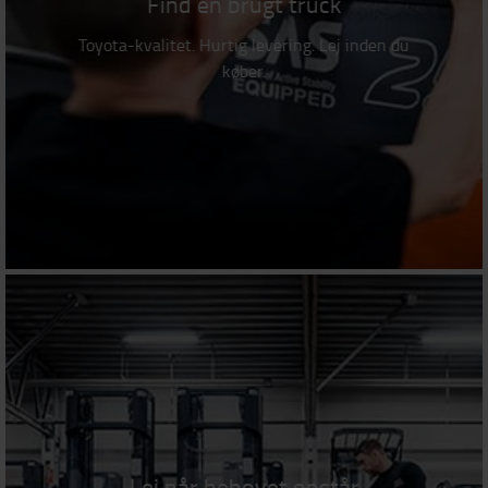
Find en brugt truck
Toyota-kvalitet. Hurtig levering. Lej inden du
køber.
Lej når behovet opstår