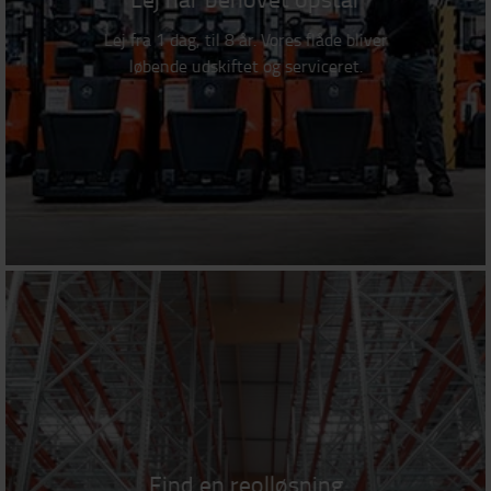
Lej fra 1 dag, til 8 år. Vores flåde bliver
løbende udskiftet og serviceret.
Find en reolløsning