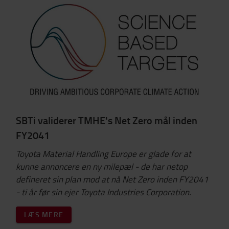
SBTi validerer TMHE's Net Zero mål inden
FY2041
Toyota Material Handling Europe er glade for at
kunne annoncere en ny milepæl - de har netop
defineret sin
plan mod at nå Net Zero inden FY2041
- ti år før sin ejer Toyota Industries Corporation.
LÆS MERE