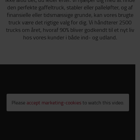
den perfekte gaffeltruck, stabler eller palleløfter, og af
finansielle eller tidsmæssige grunde, kan vores brugte
truck være det rigtige valg for dig. Vi håndterer 2500
trucks om året, hvoraf 90% bliver godkendt til et nyt liv
hos vores kunder i både ind- og udland.
Please
accept marketing-cookies
to watch this video.