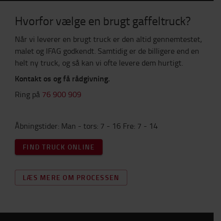
Hvorfor vælge en brugt gaffeltruck?
Når vi leverer en brugt truck er den altid gennemtestet,
malet og IFAG godkendt. Samtidig er de billigere end en
helt ny truck, og så kan vi ofte levere dem hurtigt.
Kontakt os og få rådgivning.
Ring på
76 900 909
Åbningstider: Man - tors: 7 - 16 Fre: 7 - 14
FIND TRUCK ONLINE
LÆS MERE OM PROCESSEN