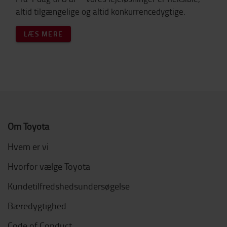
altid tilgængelige og altid konkurrencedygtige.
LÆS MERE
Om Toyota
Hvem er vi
Hvorfor vælge Toyota
Kundetilfredshedsundersøgelse
Bæredygtighed
Code of Conduct