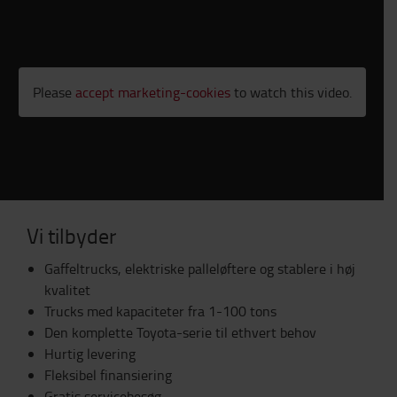
Please
accept marketing-cookies
to watch this video.
Vi tilbyder
Gaffeltrucks, elektriske palleløftere og stablere i høj
kvalitet
Trucks med kapaciteter fra 1-100 tons
Den komplette Toyota-serie til ethvert behov
Hurtig levering
Fleksibel finansiering
Gratis servicebesøg