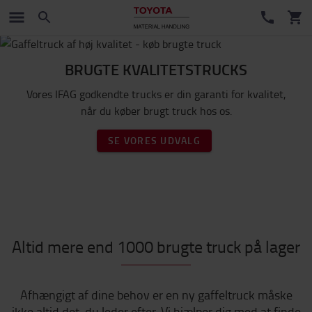
BRUGTE KVALITETSTRUCKS
Vores IFAG godkendte trucks er din garanti for kvalitet,
når du køber brugt truck hos os.
SE VORES UDVALG
Altid mere end 1000 brugte truck på lager
Afhængigt af dine behov er en ny gaffeltruck måske
ikke altid det, du leder efter. Vi hjælper dig med at finde