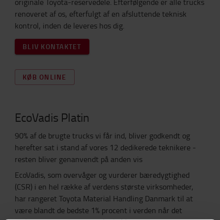
originale Toyota-reservedele. Efterfølgende er alle trucks
renoveret af os, efterfulgt af en afsluttende teknisk
kontrol, inden de leveres hos dig.
BLIV KONTAKTET
KØB ONLINE
EcoVadis Platin
90% af de brugte trucks vi får ind, bliver godkendt og
herefter sat i stand af vores 12 dedikerede teknikere -
resten bliver genanvendt på anden vis
EcoVadis, som overvåger og vurderer bæredygtighed
(CSR) i en hel række af verdens største virksomheder,
har rangeret Toyota Material Handling Danmark til at
være blandt de bedste 1% procent i verden når det