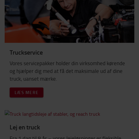
Truckservice
Vores servicepakker holder din virksomhed kørende
og hjælper dig med at få det maksimale ud af dine
truck, uanset mærke.
LÆS MERE
Lej en truck
Fra 1 dag til 8 år – vores lejeløsninger er fleksible,