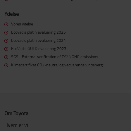
Ydelse
Vores ydelse
Ecovadis platin evaluering 2025
Ecovadis platin evaluering 2024
EcoVadis GULD evaluering 2023
SGS - External verification of FY23 GHG emissions
Klimacertifikat CO2-neutral og vedvarende vindenergi
Om Toyota
Hvem er vi