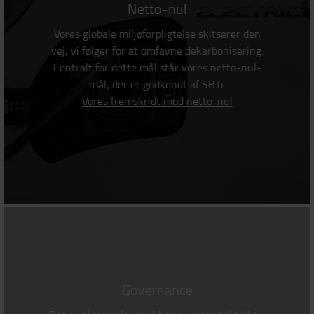
Netto-nul
Vores globale miljøforpligtelse skitserer den
vej, vi følger for at omfavne dekarbonisering.
Centralt for dette mål står vores netto-nul-
mål, der er godkendt af SBTi.
Vores fremskridt mod netto-nul
Governance