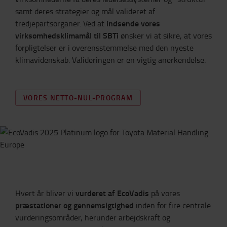
samt deres strategier og mål valideret af
indsende vores
tredjepartsorganer. Ved at
virksomhedsklimamål til SBTi
ønsker vi at sikre, at vores
forpligtelser er i overensstemmelse med den nyeste
klimavidenskab. Valideringen er en vigtig anerkendelse.
VORES NETTO-NUL-PROGRAM
vurderet af EcoVadis
Hvert år bliver vi
på vores
præstationer og gennemsigtighed
inden for fire centrale
vurderingsområder, herunder arbejdskraft og