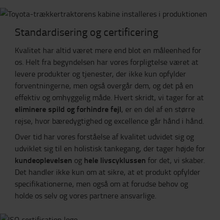
Standardisering og certificering
Kvalitet har altid været mere end blot en måleenhed for
os. Helt fra begyndelsen har vores forpligtelse været at
levere produkter og tjenester, der ikke kun opfylder
forventningerne, men også overgår dem, og det på en
effektiv og omhyggelig måde. Hvert skridt, vi tager for at
eliminere spild og forhindre fejl
, er en del af en større
rejse, hvor bæredygtighed og excellence går hånd i hånd.
Over tid har vores forståelse af kvalitet udvidet sig og
udviklet sig til en holistisk tankegang, der tager højde for
kundeoplevelsen
hele livscyklussen
og
for det, vi skaber.
Det handler ikke kun om at sikre, at et produkt opfylder
specifikationerne, men også om at forudse behov og
holde os selv og vores partnere ansvarlige.