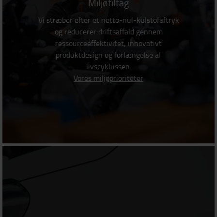
Miljøtiltag
Vi stræber efter et netto-nul-kulstofaftryk
og reducerer driftsaffald gennem
ressourceeffektivitet, innovativt
produktdesign og forlængelse af
livscyklussen.
Vores miljøprioriteter