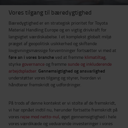
Vores tilgang til bæredygtighed
Bæredygtighed er en strategisk prioritet for Toyota
Material Handling Europe og en vigtig drivkraft for
langsigtet værdiskabelse. I et komplekst globalt miljø
præget af geopolitisk usikkerhed og skiftende
lovgivningsmæssige forventninger fortsætter vi med at
føre an i vores branche
ved at fremme
klimatiltag
,
styrke
governance
og fremme
sunde og inkluderende
Gennemsigtighed og ansvarlighed
arbejdspladser
.
understøtter vores tilgang og styrer, hvordan vi
håndterer fremskridt og udfordringer.
På trods af denne kontekst er vi stolte af de fremskridt,
vi har opnået indtil nu, herunder fortsatte fremskridt på
vores
rejse mod netto-nul
, øget gennemsigtighed i hele
vores værdikæde og vedvarende investeringer i vores