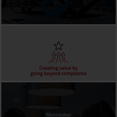
Mennesker