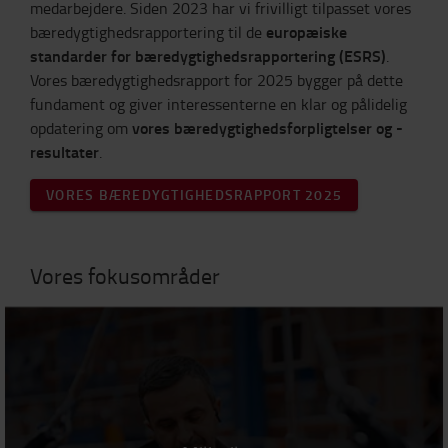
medarbejdere. Siden 2023 har vi frivilligt tilpasset vores
europæiske
bæredygtighedsrapportering til de
standarder for bæredygtighedsrapportering (ESRS)
.
Vores bæredygtighedsrapport for 2025 bygger på dette
fundament og giver interessenterne en klar og pålidelig
vores bæredygtighedsforpligtelser og -
opdatering om
resultater
.
VORES BÆREDYGTIGHEDSRAPPORT 2025
Vores fokusområder