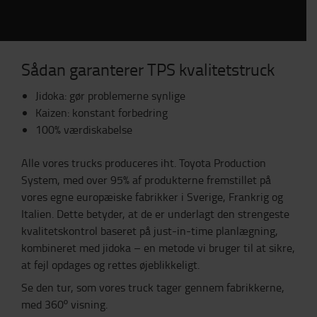
Sådan garanterer TPS kvalitetstruck
Jidoka: gør problemerne synlige
Kaizen: konstant forbedring
100% værdiskabelse
Alle vores trucks produceres iht. Toyota Production
System, med over 95% af produkterne fremstillet på
vores egne europæiske fabrikker i Sverige, Frankrig og
Italien. Dette betyder, at de er underlagt den strengeste
kvalitetskontrol baseret på just-in-time planlægning,
kombineret med jidoka – en metode vi bruger til at sikre,
at fejl opdages og rettes øjeblikkeligt.
Se den tur, som vores truck tager gennem fabrikkerne,
med 360º visning.