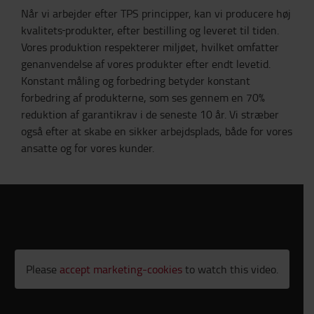
Når vi arbejder efter TPS principper, kan vi producere høj
kvalitets
produkter, efter bestilling og leveret til tiden.
Vores produktion respekterer miljøet, hvilket omfatter
genanvendelse af vores produkter efter endt levetid.
Konstant måling og forbedring betyder konstant
forbedring af produkterne, som ses gennem en 70%
reduktion af garantikrav i de seneste 10 år. Vi stræber
også efter at skabe en sikker arbejdsplads, både for vores
ansatte og for vores kunder.
Please
accept marketing-cookies
to watch this video.