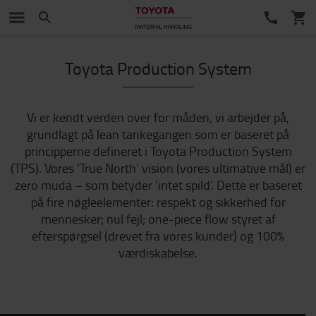
Toyota Production System
Vi er kendt verden over for måden, vi arbejder på,
grundlagt på lean tankegangen som er baseret på
principperne defineret i Toyota Production System
(TPS). Vores ‘True North’ vision (vores ultimative mål) er
zero muda – som betyder ’intet spild’. Dette er baseret
på fire nøgleelementer: respekt og sikkerhed for
mennesker; nul fejl; one-piece flow styret af
efterspørgsel (drevet fra vores kunder) og 100%
værdiskabelse.