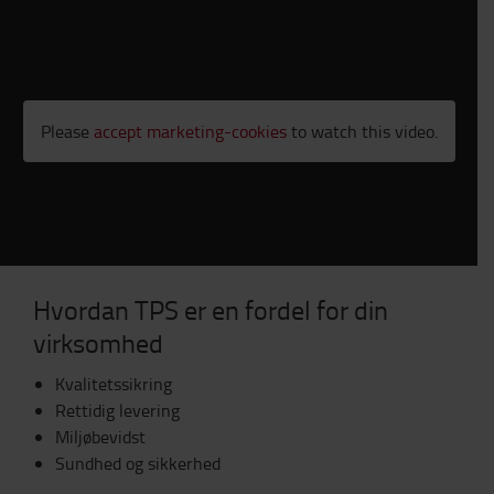
Please
accept marketing-cookies
to watch this video.
Hvordan TPS er en fordel for din
virksomhed
Kvalitetssikring
Rettidig levering
Miljøbevidst
Sundhed og sikkerhed