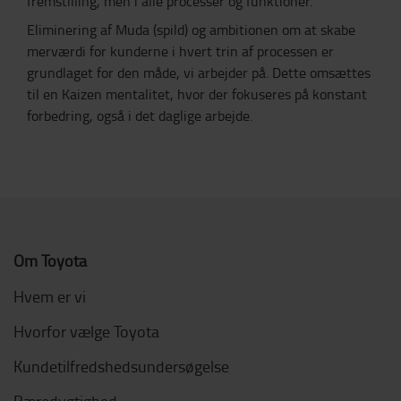
fremstilling, men i alle processer og funktioner.
Eliminering af Muda (spild) og ambitionen om at skabe
merværdi for kunderne i hvert trin af processen er
grundlaget for den måde, vi arbejder på. Dette omsættes
til en Kaizen mentalitet, hvor der fokuseres på konstant
forbedring, også i det daglige arbejde.
Om Toyota
Hvem er vi
Hvorfor vælge Toyota
Kundetilfredshedsundersøgelse
Bæredygtighed