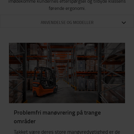
imødekomme kundernes efterspørgsel og tilbyde klassens
førende ergonomi.
ANVENDELSE OG MODELLER
Problemfri manøvrering på trange
områder
Takket være deres store manøvredygtighed er de