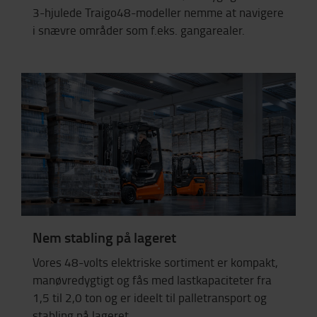
3-hjulede Traigo48-modeller nemme at navigere
i snævre områder som f.eks. gangarealer.
Nem stabling på lageret
Vores 48-volts elektriske sortiment er kompakt,
manøvredygtigt og fås med lastkapaciteter fra
1,5 til 2,0 ton og er ideelt til palletransport og
stabling på lageret.