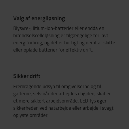
Valg af energiløsning
Blysyre-, litium-ion-batterier eller endda en
brændselscelleløsning er tilgængelige for lavt
energiforbrug, og det er hurtigt og nemt at skifte
eller oplade batterier for effektiv drift.
Sikker drift
Fremragende udsyn til omgivelserne og til
gaflerne, selv når der arbejdes i højden, skaber
et mere sikkert arbejdsområde. LED-lys øger
sikkerheden ved natarbejde eller arbejde i svagt
oplyste områder.