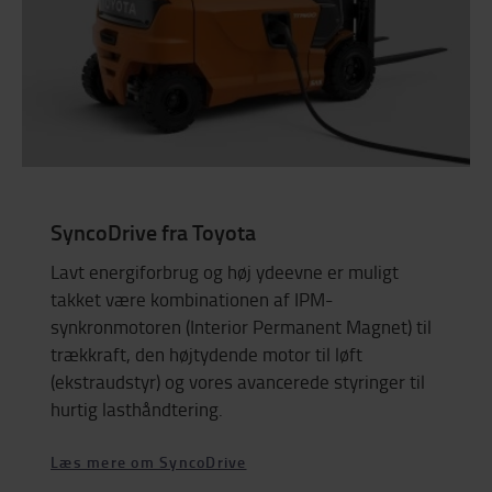
SyncoDrive fra Toyota
Lavt energiforbrug og høj ydeevne er muligt
takket være kombinationen af IPM-
synkronmotoren (Interior Permanent Magnet) til
trækkraft, den højtydende motor til løft
(ekstraudstyr) og vores avancerede styringer til
hurtig lasthåndtering.
Læs mere om SyncoDrive