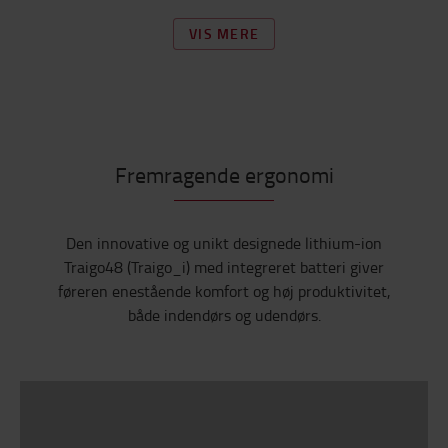
VIS MERE
Fremragende ergonomi
Den innovative og unikt designede lithium-ion
Traigo48 (Traigo_i) med integreret batteri giver
føreren enestående komfort og høj produktivitet,
både indendørs og udendørs.