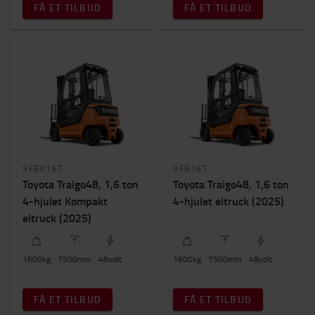
FÅ ET TILBUD
FÅ ET TILBUD
9FBK16T
9FB16T
Toyota Traigo48, 1,6 ton
Toyota Traigo48, 1,6 ton
4-hjulet Kompakt
4-hjulet eltruck (2025)
eltruck (2025)
1600
kg
7500
mm
48
volt
1600
kg
7500
mm
48
volt
FÅ ET TILBUD
FÅ ET TILBUD