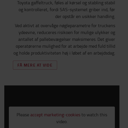
Toyota gaffeltruck, føles al kørsel og stabling stabil
og kontrolleret, fordi SAS-systemet griber ind, før
der opstår en usikker handling.
Ved aktivt at overvåge nøgleparametre for truckens
ydeevne, reduceres risikoen for mulige ulykker og
antallet af pallebevægelser maksimeres. Det giver
operatørerne mulighed for at arbejde med fuld tillid
og holde produktiviteten høj i løbet af en arbejdsdag.
FÅ MERE AT VIDE
Please
accept marketing-cookies
to watch this
video.