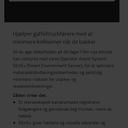
Hjælper gaffeltruckførere med at
minimere kollisioner når de bakker
Vil du øge sikkerheden på dit lager? Din nye eltruck
kan udstyres med vores Operator Assist System​
SEnS+ (Smart Environment Sensor), for at optimere
materialehåndteringssikkerheden og samtidig
minimere risikoen for ulykker og
skadesomkostninger.
Sådan virker det:
Et stereoskopisk kameramodul registrerer
fodgængere og genstande bag trucken, mens du
bakker.
SEnS+ giver hørbare og visuelle advarsler og