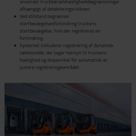
anvender truckkørselshastighedsbegrænsninger
afhængigt af detekteringsrisikoen.
Ved stilstand begrænser
startbevægelsesforhindring truckens
startbevægelse, hvis der registreres en
forhindring.
Systemet inkluderer registrering af dynamisk
rækkevidde, der tager hensyn til truckens
hastighed og drejevinkel for automatisk at
justere registreringsområdet.