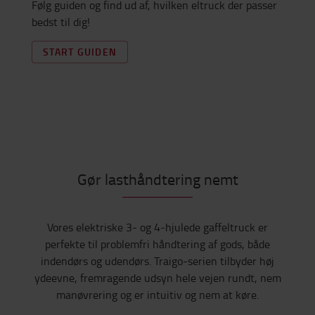
Følg guiden og find ud af, hvilken eltruck der passer
bedst til dig!
START GUIDEN
Gør lasthåndtering nemt
Vores elektriske 3- og 4-hjulede gaffeltruck er
perfekte til problemfri håndtering af gods, både
indendørs og udendørs. Traigo-serien tilbyder høj
ydeevne, fremragende udsyn hele vejen rundt, nem
manøvrering og er intuitiv og nem at køre.