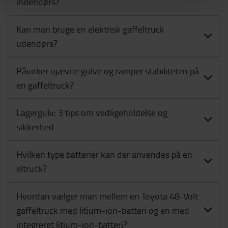
indendørs?
Kan man bruge en elektrisk gaffeltruck
udendørs?
Påvirker ujævne gulve og ramper stabiliteten på
en gaffeltruck?
Lagergulv: 3 tips om vedligeholdelse og
sikkerhed
Hvilken type batterier kan der anvendes på en
eltruck?
Hvordan vælger man mellem en Toyota 48-Volt
gaffeltruck med litium-ion-batteri og en med
integreret litium-ion-batteri?