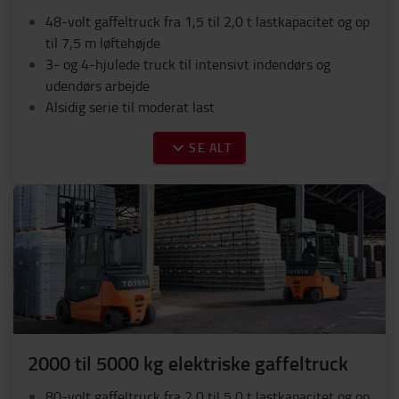
48-volt gaffeltruck fra 1,5 til 2,0 t lastkapacitet og op
til 7,5 m løftehøjde
3- og 4-hjulede truck til intensivt indendørs og
udendørs arbejde
Alsidig serie til moderat last
SE ALT
2000 til 5000 kg elektriske gaffeltruck
80-volt gaffeltruck fra 2,0 til 5,0 t lastkapacitet og op