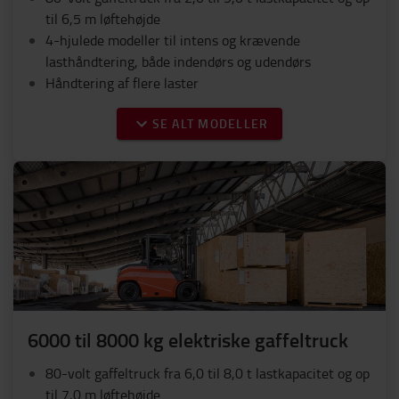
til 6,5 m løftehøjde
4-hjulede modeller til intens og krævende
lasthåndtering, både indendørs og udendørs
Håndtering af flere laster
SE ALT MODELLER
6000 til 8000 kg elektriske gaffeltruck
80-volt gaffeltruck fra 6,0 til 8,0 t lastkapacitet og op
til 7,0 m løftehøjde