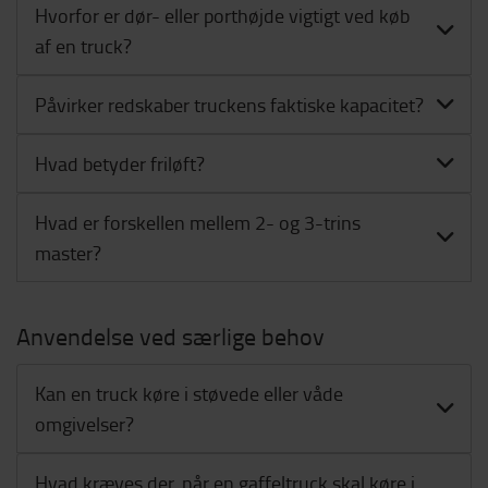
Hvorfor er dør- eller porthøjde vigtigt ved køb
af en truck?
Påvirker redskaber truckens faktiske kapacitet?
Hvad betyder friløft?
Hvad er forskellen mellem 2- og 3-trins
master?
Anvendelse ved særlige behov
Kan en truck køre i støvede eller våde
omgivelser?
Hvad kræves der, når en gaffeltruck skal køre i