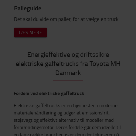
Palleguide
Det skal du vide om paller, for at vælge en truck.
LÆS MERE
Energieffektive og driftssikre
elektriske gaffeltrucks fra Toyota MH
Danmark
Fordele ved elektriske gaffeltruck
Elektriske gaffeltrucks er en hjørnesten i moderne
materialehåndtering og udgør et emissionsfrit,
støjsvagt og effektivt alternativ til modeller med
forbrændingsmotor. Deres fordele gør dem ideelle til
en lang række brancher, især dem der fokuserer på