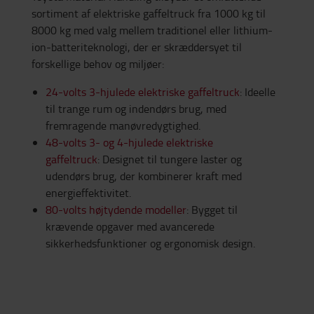
sortiment af elektriske gaffeltruck fra 1000 kg til
8000 kg med valg mellem traditionel eller lithium-
ion-batteriteknologi, der er skræddersyet til
forskellige behov og miljøer:
24-volts 3-hjulede elektriske gaffeltruck
: Ideelle
til trange rum og indendørs brug, med
fremragende manøvredygtighed.
48-volts 3- og 4-hjulede elektriske
gaffeltruck
: Designet til tungere laster og
udendørs brug, der kombinerer kraft med
energieffektivitet.
80-volts højtydende modeller
: Bygget til
krævende opgaver med avancerede
sikkerhedsfunktioner og ergonomisk design.