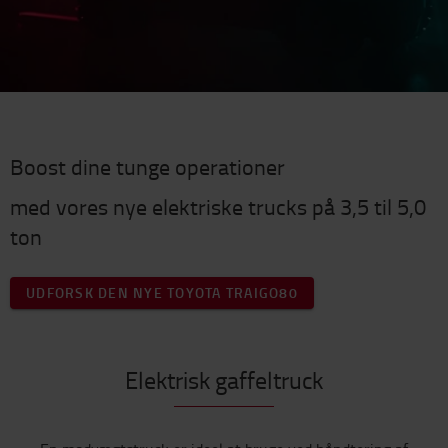
Boost dine tunge operationer
med vores nye elektriske trucks på 3,5 til 5,0
ton
UDFORSK DEN NYE TOYOTA TRAIGO80
Elektrisk gaffeltruck