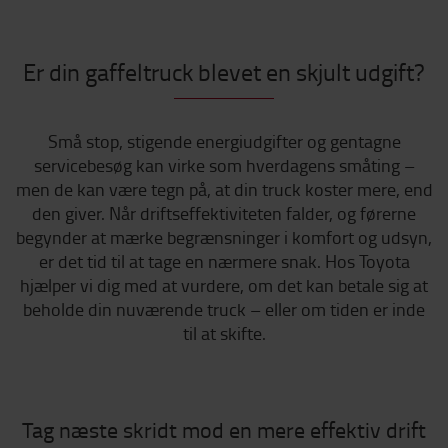
Er din gaffeltruck blevet en skjult udgift?
Små stop, stigende energiudgifter og gentagne
servicebesøg kan virke som hverdagens småting –
men de kan være tegn på, at din truck koster mere, end
den giver. Når driftseffektiviteten falder, og førerne
begynder at mærke begrænsninger i komfort og udsyn,
er det tid til at tage en nærmere snak. Hos Toyota
hjælper vi dig med at vurdere, om det kan betale sig at
beholde din nuværende truck – eller om tiden er inde
til at skifte.
Tag næste skridt mod en mere effektiv drift