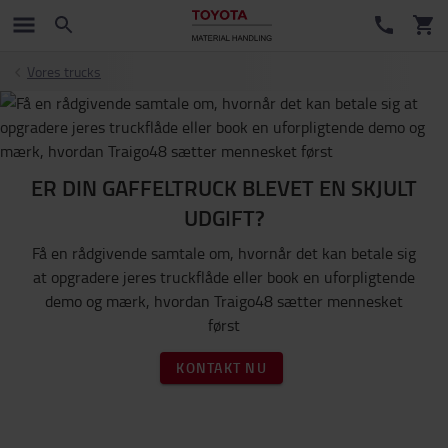
Vores trucks
ER DIN GAFFELTRUCK BLEVET EN SKJULT
UDGIFT?
Få en rådgivende samtale om, hvornår det kan betale sig
at opgradere jeres truckflåde eller book en uforpligtende
demo og mærk, hvordan Traigo48 sætter mennesket
først
KONTAKT NU