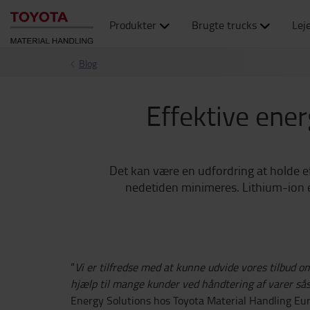
Produkter
Brugte trucks
Lej
Blog
Effektive ener
Det kan være en udfordring at holde eff
nedetiden minimeres. Lithium-ion e
“
Vi er tilfredse med at kunne udvide vores tilbud om
hjælp til mange kunder ved håndtering af varer sås
Energy Solutions hos Toyota Material Handling Eur