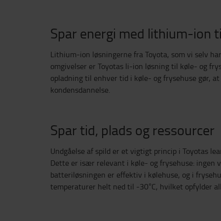
Spar energi med lithium-ion t
Lithium-ion løsningerne fra Toyota, som vi selv har
omgivelser er Toyotas li-ion løsning til køle- og fr
opladning til enhver tid i køle- og frysehuse gør, 
kondensdannelse.
Spar tid, plads og ressourcer
Undgåelse af spild er et vigtigt princip i Toyotas 
Dette er især relevant i køle- og frysehuse: ingen 
batteriløsningen er effektiv i kølehuse, og i frys
temperaturer helt ned til -30°C, hvilket opfylder a