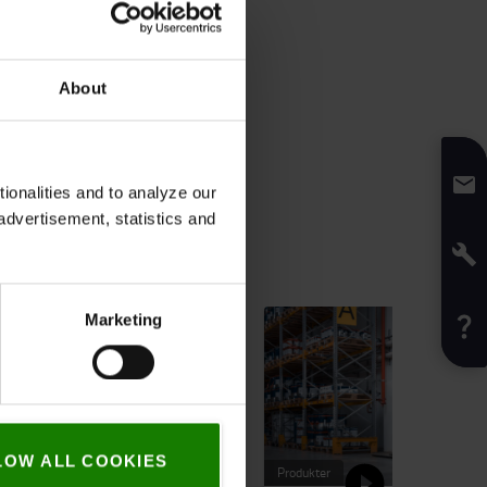
About
onalities and to analyze our
advertisement, statistics and
Marketing
LOW ALL COOKIES
Produkter
Produkter