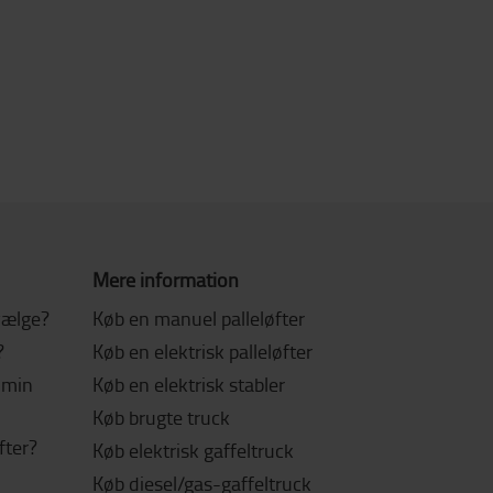
Mere information
 vælge?
Køb en manuel palleløfter
?
Køb en elektrisk palleløfter
l min
Køb en elektrisk stabler
Køb brugte truck
fter?
Køb elektrisk gaffeltruck
Køb diesel/gas-gaffeltruck