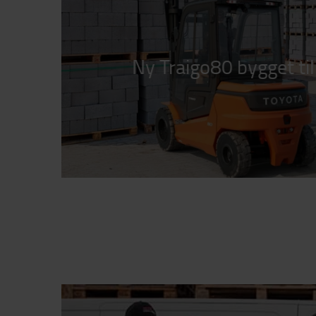
Ny Traigo80 bygget til