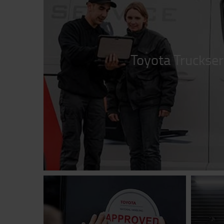
Toyota Truckser