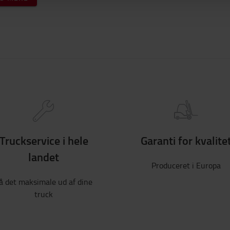
Truckservice i hele
Garanti for kvalite
landet
Produceret i Europa
å det maksimale ud af dine
truck