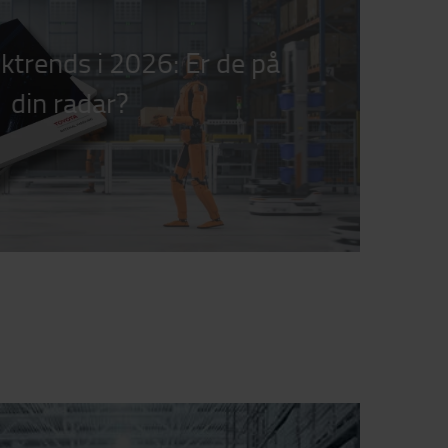
iktrends i 2026: Er de på
din radar?