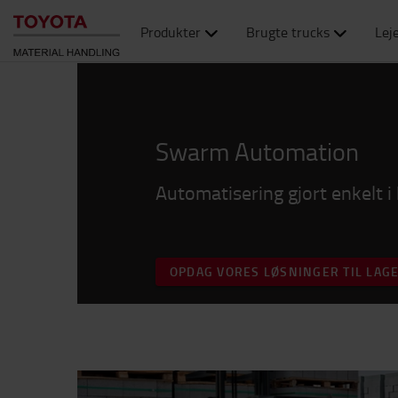
Produkter
Brugte trucks
Lej
Swarm Automation
Automatisering gjort enkelt i 
OPDAG VORES LØSNINGER TIL LAG