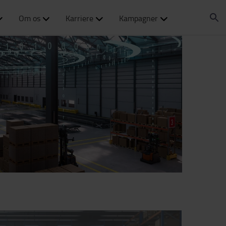
Om os
Karriere
Kampagner