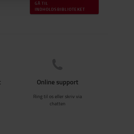
GÅ TIL
INDHOLDSBIBLIOTEKET
t
Online support
Ring til os eller skriv via
chatten