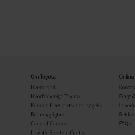
Om Toyota
Online
Hvem er vi
Kontak
Hvorfor vælge Toyota
Fragt 
Kundetilfredshedsundersøgelse
Leverin
Bæredygtighed
Reklama
Code of Conduct
FAQs
Logistic Solution Center