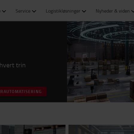
e
Service
Logistikløsninger
Nyheder & viden
hvert trin
ERAUTOMATISERING