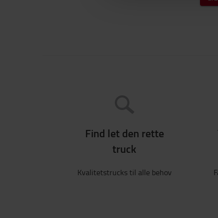
Find let den rette
truck
Kvalitetstrucks til alle behov
F