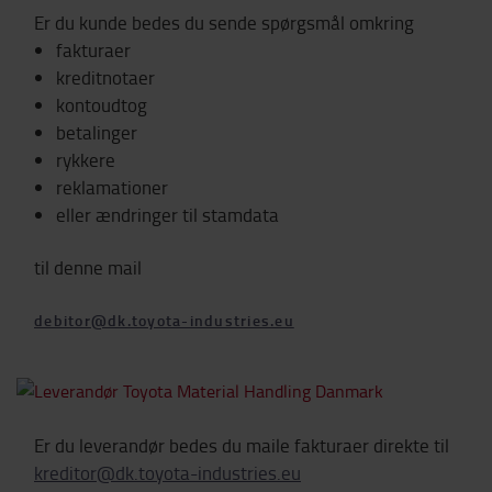
Er du kunde bedes du sende spørgsmål omkring
fakturaer
kreditnotaer
kontoudtog
betalinger
rykkere
reklamationer
eller ændringer til stamdata
til denne mail
debitor@dk.toyota-industries.eu
Er du leverandør bedes du maile fakturaer direkte til
kreditor@dk.toyota-industries.eu