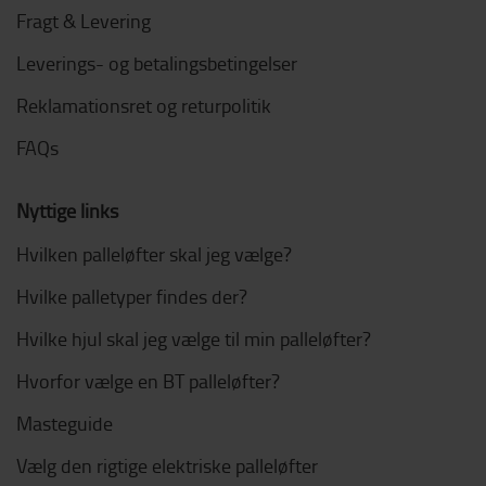
Fragt & Levering
Leverings- og betalingsbetingelser
Reklamationsret og returpolitik
FAQs
Nyttige links
Hvilken palleløfter skal jeg vælge?
Hvilke palletyper findes der?
Hvilke hjul skal jeg vælge til min palleløfter?
Hvorfor vælge en BT palleløfter?
Masteguide
Vælg den rigtige elektriske palleløfter