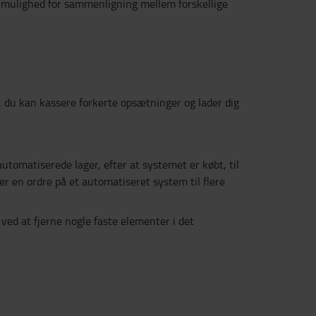
on mulighed for sammenligning mellem forskellige
ljø, du kan kassere forkerte opsætninger og lader dig
utomatiserede lager, efter at systemet er købt, til
ver en ordre på et automatiseret system til flere
ved at fjerne nogle faste elementer i det