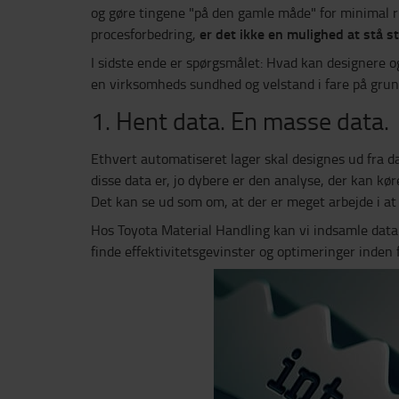
og gøre tingene "på den gamle måde" for minimal ris
er det ikke en mulighed at stå sti
procesforbedring,
I sidste ende er spørgsmålet: Hvad kan designere o
en virksomheds sundhed og velstand i fare på grund
1. Hent data. En masse data.
Ethvert automatiseret lager skal designes ud fra da
disse data er, jo dybere er den analyse, der kan kør
Det kan se ud som om, at der er meget arbejde i at
Hos Toyota Material Handling kan vi indsamle data a
finde effektivitetsgevinster og optimeringer inden 