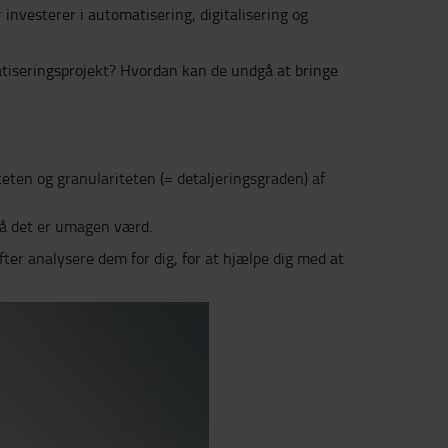
 investerer i automatisering, digitalisering og
atiseringsprojekt? Hvordan kan de undgå at bringe
teten og granulariteten (= detaljeringsgraden) af
 så det er umagen værd.
ter analysere dem for dig, for at hjælpe dig med at