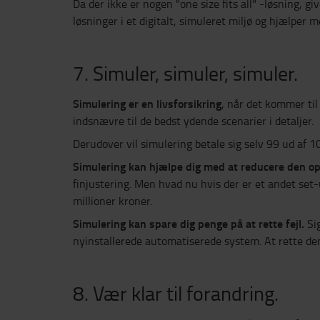
Da der ikke er nogen "one size fits all" -løsning, 
løsninger i et digitalt, simuleret miljø og hjælper 
7. Simuler, simuler, simuler.
Simulering er en livsforsikring
, når det kommer til 
indsnævre til de bedst ydende scenarier i detaljer.
Derudover vil simulering betale sig selv 99 ud af 
Simulering kan hjælpe dig med at reducere den op
finjustering. Men hvad nu hvis der er et andet set-u
millioner kroner.
Simulering kan spare dig penge på at rette fejl.
Sig
nyinstallerede automatiserede system. At rette denn
8. Vær klar til forandring.