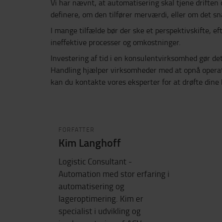
Vi har nævnt, at automatisering skal tjene driften
definere, om den tilfører merværdi, eller om det sn
I mange tilfælde bør der ske et perspektivskifte, 
ineffektive processer og omkostninger.
Investering af tid i en konsulentvirksomhed gør det 
Handling hjælper virksomheder med at opnå operation
kan du kontakte vores eksperter for at drøfte dine
FORFATTER
Kim Langhoff
Logistic Consultant -
Automation med stor erfaring i
automatisering og
lageroptimering. Kim er
specialist i udvikling og