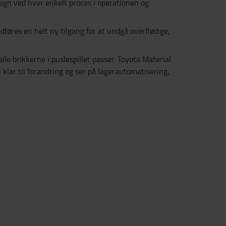
tegn ved hver enkelt proces i operationen og
føres en helt ny tilgang for at undgå overflødige,
lle brikkerne i puslespillet passer. Toyota Material
klar til forandring og ser på lagerautomatisering,