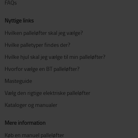
FAQs
Nyttige links
Hvilken palleløfter skal jeg vælge?
Hvilke palletyper findes der?
Hvilke hjul skal jeg vælge til min palleløfter?
Hvorfor vælge en BT palleløfter?
Masteguide
Vælg den rigtige elektriske palleløfter
Kataloger og manualer
Mere information
Køb en manuel palleløfter