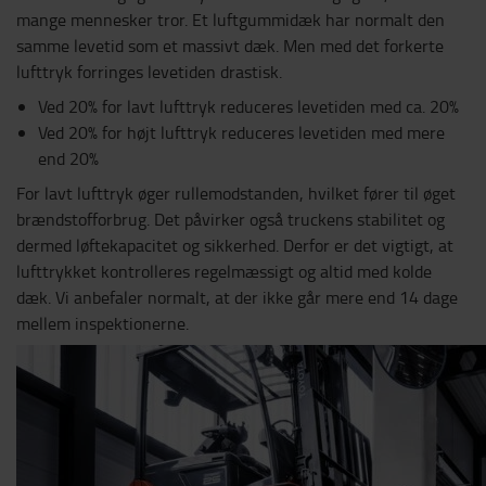
mange mennesker tror. Et luftgummidæk har normalt den
samme levetid som et massivt dæk. Men med det forkerte
lufttryk forringes levetiden drastisk.
Ved 20% for lavt lufttryk reduceres levetiden med ca. 20%
Ved 20% for højt lufttryk reduceres levetiden med mere
end 20%
For lavt lufttryk øger rullemodstanden, hvilket fører til øget
brændstofforbrug. Det påvirker også truckens stabilitet og
dermed løftekapacitet og sikkerhed. Derfor er det vigtigt, at
lufttrykket kontrolleres regelmæssigt og altid med kolde
dæk. Vi anbefaler normalt, at der ikke går mere end 14 dage
mellem inspektionerne.