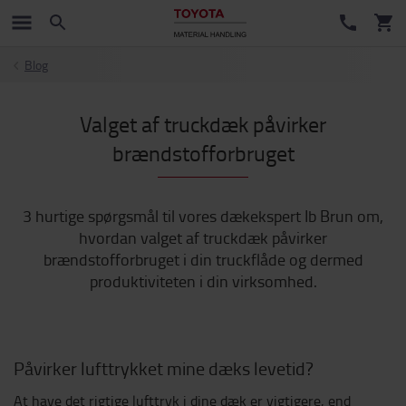
Blog
Valget af truckdæk påvirker
brændstofforbruget
3 hurtige spørgsmål til vores dækekspert Ib Brun om,
hvordan valget af truckdæk påvirker
brændstofforbruget i din truckflåde og dermed
produktiviteten i din virksomhed.
Påvirker lufttrykket mine dæks levetid?
At have det rigtige lufttryk i dine dæk er vigtigere, end