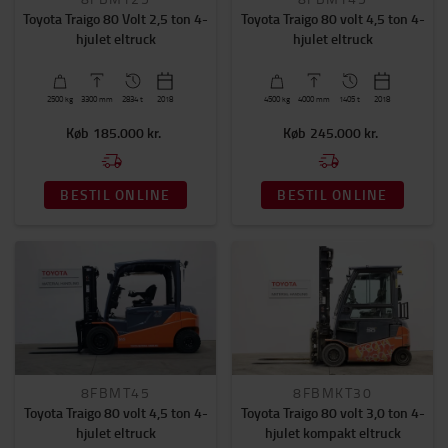
Toyota Traigo 80 Volt 2,5 ton 4-
Toyota Traigo 80 volt 4,5 ton 4-
hjulet eltruck
hjulet eltruck
2500
kg
3300
mm
2834 t
2018
4500
kg
4000
mm
1405 t
2018
Køb
185.000 kr.
Køb
245.000 kr.
BESTIL ONLINE
BESTIL ONLINE
8FBMT45
8FBMKT30
Toyota Traigo 80 volt 4,5 ton 4-
Toyota Traigo 80 volt 3,0 ton 4-
hjulet eltruck
hjulet kompakt eltruck