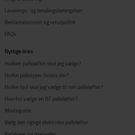
Leverings- og betalingsbetingelser
Reklamationsret og returpolitik
FAQs
Nyttige links
Hvilken palleløfter skal jeg vælge?
Hvilke palletyper findes der?
Hvilke hjul skal jeg vælge til min palleløfter?
Hvorfor vælge en BT palleløfter?
Masteguide
Vælg den rigtige elektriske palleløfter
Kataloger og manualer