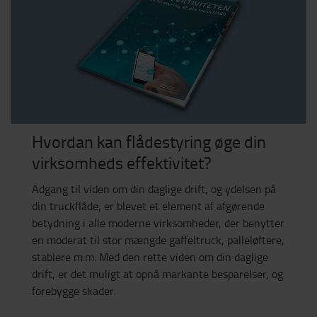
Hvordan kan flådestyring øge din
virksomheds effektivitet?
Adgang til viden om din daglige drift, og ydelsen på
din truckflåde, er blevet et element af afgørende
betydning i alle moderne virksomheder, der benytter
en moderat til stor mængde gaffeltruck, palleløftere,
stablere m.m. Med den rette viden om din daglige
drift, er det muligt at opnå markante besparelser, og
forebygge skader.