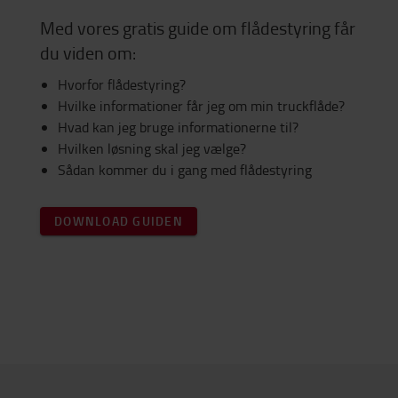
Med vores gratis guide om flådestyring får
du viden om:
Hvorfor flådestyring?
Hvilke informationer får jeg om min truckflåde?
Hvad kan jeg bruge informationerne til?
Hvilken løsning skal jeg vælge?
Sådan kommer du i gang med flådestyring
DOWNLOAD GUIDEN