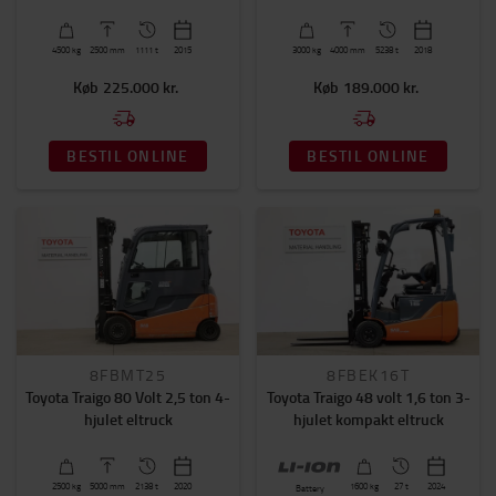
4500
kg
2500
mm
1111 t
2015
3000
kg
4000
mm
5238 t
2018
Køb
225.000 kr.
Køb
189.000 kr.
BESTIL ONLINE
BESTIL ONLINE
8FBMT25
8FBEK16T
Toyota Traigo 80 Volt 2,5 ton 4-
Toyota Traigo 48 volt 1,6 ton 3-
hjulet eltruck
hjulet kompakt eltruck
2500
kg
5000
mm
2138 t
2020
1600
kg
27 t
2024
Battery