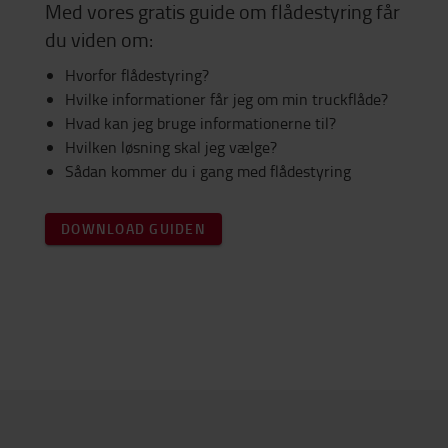
Med vores gratis guide om flådestyring får
du viden om:
Hvorfor flådestyring?
Hvilke informationer får jeg om min truckflåde?
Hvad kan jeg bruge informationerne til?
Hvilken løsning skal jeg vælge?
Sådan kommer du i gang med flådestyring
DOWNLOAD GUIDEN