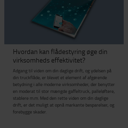
Hvordan kan flådestyring øge din
virksomheds effektivitet?
Adgang til viden om din daglige drift, og ydelsen på
din truckflåde, er blevet et element af afgørende
betydning i alle moderne virksomheder, der benytter
en moderat til stor mængde gaffeltruck, palleløftere,
stablere m.m. Med den rette viden om din daglige
drift, er det muligt at opnå markante besparelser, og
forebygge skader.