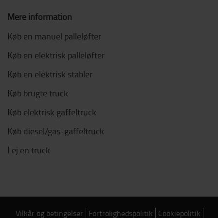
Mere information
Køb en manuel palleløfter
Køb en elektrisk palleløfter
Køb en elektrisk stabler
Køb brugte truck
Køb elektrisk gaffeltruck
Køb diesel/gas-gaffeltruck
Lej en truck
Vilkår og betingelser
Fortrolighedspolitik
Cookiepolitik