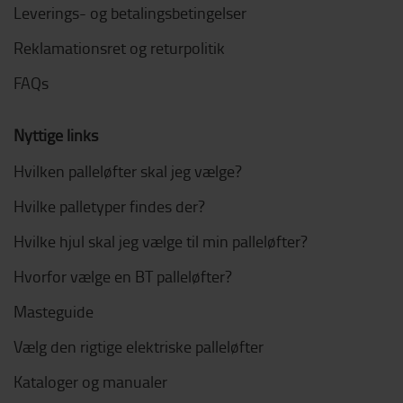
Leverings- og betalingsbetingelser
Reklamationsret og returpolitik
FAQs
Nyttige links
Hvilken palleløfter skal jeg vælge?
Hvilke palletyper findes der?
Hvilke hjul skal jeg vælge til min palleløfter?
Hvorfor vælge en BT palleløfter?
Masteguide
Vælg den rigtige elektriske palleløfter
Kataloger og manualer