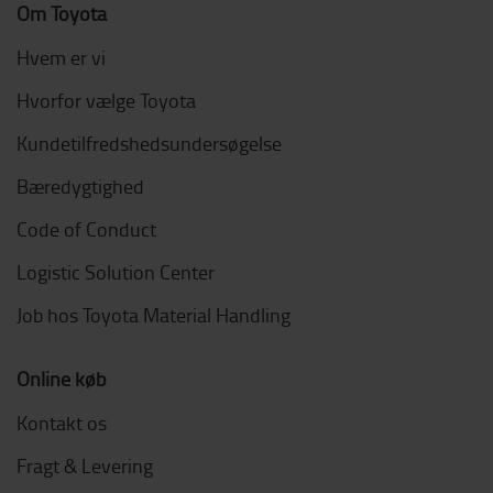
Om Toyota
Hvem er vi
Hvorfor vælge Toyota
Kundetilfredshedsundersøgelse
Bæredygtighed
Code of Conduct
Logistic Solution Center
Job hos Toyota Material Handling
Online køb
Kontakt os
Fragt & Levering