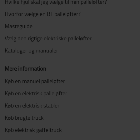
Hvilke hjul skal jeg vælge til min palleløfter?
Hvorfor vælge en BT palleløfter?
Masteguide
Vælg den rigtige elektriske palleløfter
Kataloger og manualer
Mere information
Køb en manuel palleløfter
Køb en elektrisk palleløfter
Køb en elektrisk stabler
Køb brugte truck
Køb elektrisk gaffeltruck