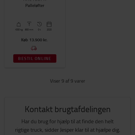
Palleløfter
1000
kg
800
mm
0 t
2020
Køb
13.900 kr.
BESTIL ONLINE
Viser 9 af 9 varer
Kontakt brugtafdelingen
Har du brug for hjælp til at finde den helt
rigtige truck, sidder Jesper klar til at hjælpe dig.