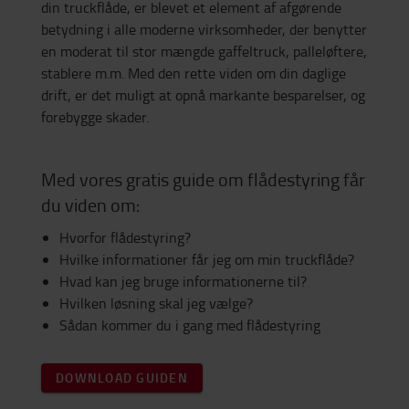
din truckflåde, er blevet et element af afgørende
betydning i alle moderne virksomheder, der benytter
en moderat til stor mængde gaffeltruck, palleløftere,
stablere m.m. Med den rette viden om din daglige
drift, er det muligt at opnå markante besparelser, og
forebygge skader.
Med vores gratis guide om flådestyring får
du viden om:
Hvorfor flådestyring?
Hvilke informationer får jeg om min truckflåde?
Hvad kan jeg bruge informationerne til?
Hvilken løsning skal jeg vælge?
Sådan kommer du i gang med flådestyring
DOWNLOAD GUIDEN