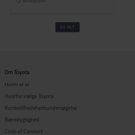
Bæredygtighed
El
SE ALT
Om Toyota
Hvem er vi
Hvorfor vælge Toyota
Kundetilfredshedsundersøgelse
Bæredygtighed
Code of Conduct