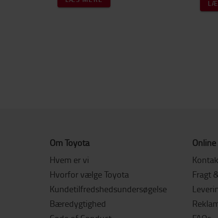
LÆ
Om Toyota
Online
Hvem er vi
Kontak
Hvorfor vælge Toyota
Fragt 
Kundetilfredshedsundersøgelse
Leverin
Bæredygtighed
Reklama