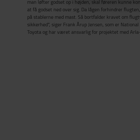
man løfter godset op i højden, skal føreren kunne ko
at få godset ned over sig. Da lågen forhindrer flugten,
på stablerne med mast. Så bortfalder kravet om flugtve
sikkerhed", siger Frank Årup Jensen, som er Nationa
Toyota og har været ansvarlig for projektet med Arla