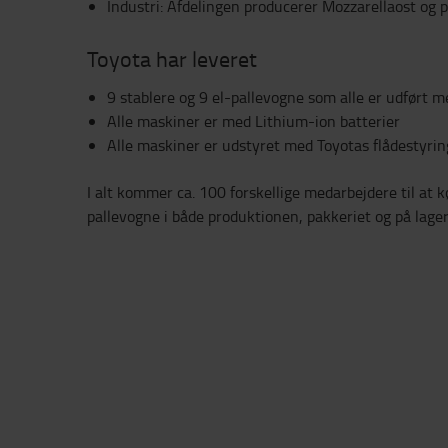
Industri: Afdelingen producerer Mozzarellaost og 
Toyota har leveret
9 stablere og 9 el-pallevogne som alle er udført me
Alle maskiner er med Lithium-ion batterier
Alle maskiner er udstyret med Toyotas flådestyri
I alt kommer ca. 100 forskellige medarbejdere til at k
pallevogne i både produktionen, pakkeriet og på lager