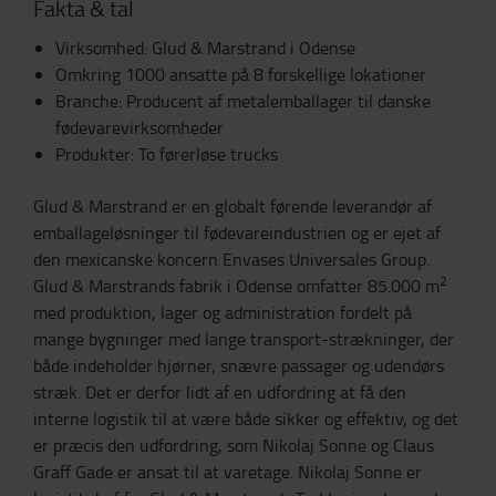
Fakta & tal
Virksomhed: Glud & Marstrand i Odense
Omkring 1000 ansatte på 8 forskellige lokationer
Branche: Producent af metalemballager til danske
fødevarevirksomheder
Produkter: To førerløse trucks
Glud & Marstrand er en globalt førende leverandør af
emballageløsninger til fødevareindustrien og er ejet af
den mexicanske koncern Envases Universales Group.
2
Glud & Marstrands fabrik i Odense omfatter 85.000 m
med produktion, lager og administration fordelt på
mange bygninger med lange transport-strækninger, der
både indeholder hjørner, snævre passager og udendørs
stræk. Det er derfor lidt af en udfordring at få den
interne logistik til at være både sikker og effektiv, og det
er præcis den udfordring, som Nikolaj Sonne og Claus
Graff Gade er ansat til at varetage. Nikolaj Sonne er