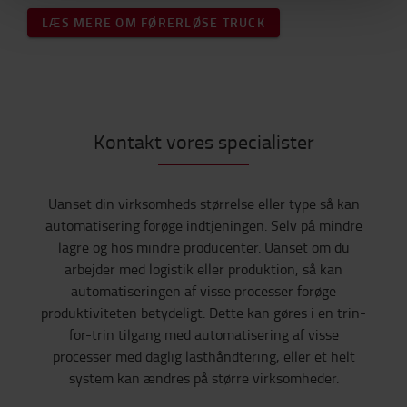
LÆS MERE OM FØRERLØSE TRUCK
Kontakt vores specialister
Uanset din virksomheds størrelse eller type så kan
automatisering forøge indtjeningen. Selv på mindre
lagre og hos mindre producenter. Uanset om du
arbejder med logistik eller produktion, så kan
automatiseringen af visse processer forøge
produktiviteten betydeligt. Dette kan gøres i en trin-
for-trin tilgang med automatisering af visse
processer med daglig lasthåndtering, eller et helt
system kan ændres på større virksomheder.