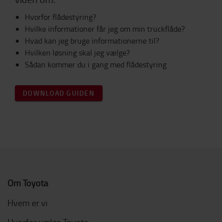
Hvorfor flådestyring?
Hvilke informationer får jeg om min truckflåde?
Hvad kan jeg bruge informationerne til?
Hvilken løsning skal jeg vælge?
Sådan kommer du i gang med flådestyring
DOWNLOAD GUIDEN
Om Toyota
Hvem er vi
Hvorfor vælge Toyota