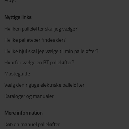
FAQs
Nyttige links
Hvilken palleløfter skal jeg vælge?
Hvilke palletyper findes der?
Hvilke hjul skal jeg vælge til min palleløfter?
Hvorfor vælge en BT palleløfter?
Masteguide
Vælg den rigtige elektriske palleløfter
Kataloger og manualer
Mere information
Køb en manuel palleløfter