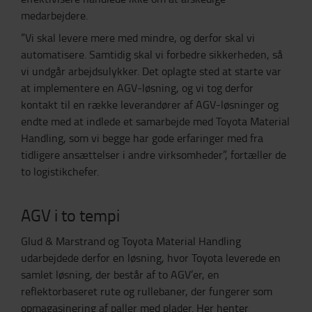
medarbejdere.
”Vi skal levere mere med mindre, og derfor skal vi
automatisere. Samtidig skal vi forbedre sikkerheden, så
vi undgår arbejdsulykker. Det oplagte sted at starte var
at implementere en AGV-løsning, og vi tog derfor
kontakt til en række leverandører af AGV-løsninger og
endte med at indlede et samarbejde med Toyota Material
Handling, som vi begge har gode erfaringer med fra
tidligere ansættelser i andre virksomheder”, fortæller de
to logistikchefer.
AGV i to tempi
Glud & Marstrand og Toyota Material Handling
udarbejdede derfor en løsning, hvor Toyota leverede en
samlet løsning, der består af to AGV’er, en
reflektorbaseret rute og rullebaner, der fungerer som
opmagasinering af paller med plader. Her henter