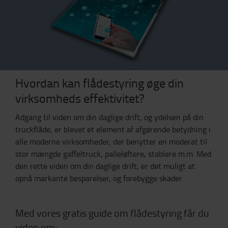
Hvordan kan flådestyring øge din
virksomheds effektivitet?
Adgang til viden om din daglige drift, og ydelsen på din
truckflåde, er blevet et element af afgørende betydning i
alle moderne virksomheder, der benytter en moderat til
stor mængde gaffeltruck, palleløftere, stablere m.m. Med
den rette viden om din daglige drift, er det muligt at
opnå markante besparelser, og forebygge skader.
Med vores gratis guide om flådestyring får du
viden om: