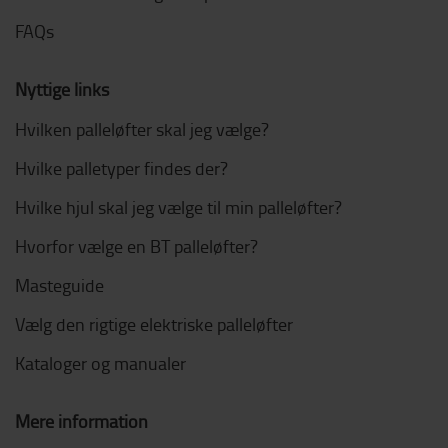
FAQs
Nyttige links
Hvilken palleløfter skal jeg vælge?
Hvilke palletyper findes der?
Hvilke hjul skal jeg vælge til min palleløfter?
Hvorfor vælge en BT palleløfter?
Masteguide
Vælg den rigtige elektriske palleløfter
Kataloger og manualer
Mere information