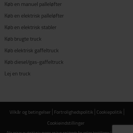
Køb en manuel palleløfter
Køb en elektrisk palleløfter
Køb en elektrisk stabler
Køb brugte truck
Køb elektrisk gaffeltruck
Køb diesel/gas-gaffeltruck
Lej en truck
Vilkår og betingelser
Fortrolighedspolitik
Cookiepolitik
Cookieindstillinger
Alle priser er eksklusiv moms og kun gældende for online bestillinger | Copyright