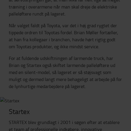
træning i overarmene når man skal dreje de elektriske
palleløftere rundt på lageret.
Når valget faldt på Toyota, var det i høj grad rygtet der
tippede ordren til Toyotas fordel. Brian Møller fortæller,
at han fra kollegaer i branchen, havde hørt rigtig godt
om Toyotas produkter, og ikke mindst service.
For at fuldende udskiftningen af larmende truck, har
Brian og Startex også skiftet larmende palleløftere ud
med en silent-model, så lageret er så støjsvagt som
muligt og dermed langt mere behageligt at arbejde på for
de lynhurtige medarbejdere på lageret.
Startex
STARTEX blev grundlagt i 2001 i søgen efter at etablere
et team af professionelle indkøbere, innovative