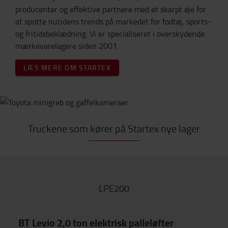
producenter og effektive partnere med et skarpt øje for
at spotte nutidens trends på markedet for fodtøj, sports-
og fritidsbeklædning.
Vi er specialiseret i overskydende
mærkevarelagere siden 2001.
LÆS MERE OM STARTEX
Truckene som kører på Startex nye lager
LPE200
BT Levio 2,0 ton elektrisk palleløfter