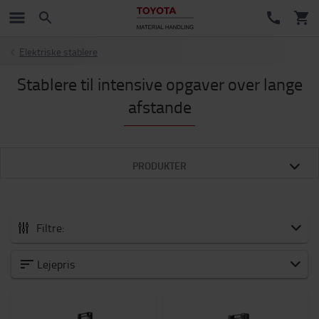
Elektriske stablere
Stablere til intensive opgaver over lange
afstande
PRODUKTER
Filtre:
Kategori
Lejepris
Kapacitet
1200kg
-
2000kg