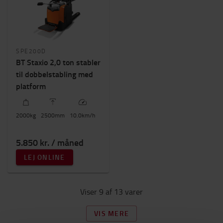
SPE200D
BT Staxio 2,0 ton stabler
til dobbelstabling med
platform
2000
kg
2500
mm
10.0
km/h
5.850 kr. / måned
LEJ ONLINE
Viser 9 af 13 varer
VIS MERE