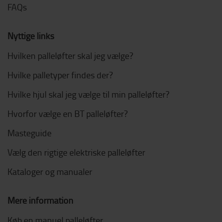
FAQs
Nyttige links
Hvilken palleløfter skal jeg vælge?
Hvilke palletyper findes der?
Hvilke hjul skal jeg vælge til min palleløfter?
Hvorfor vælge en BT palleløfter?
Masteguide
Vælg den rigtige elektriske palleløfter
Kataloger og manualer
Mere information
Køb en manuel palleløfter