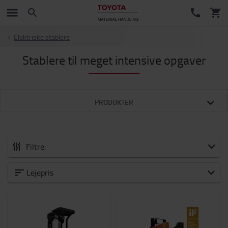
Elektriske stablere
Stablere til meget intensive opgaver
PRODUKTER
Filtre:
Kategori
Lejepris
Kapacitet
1600kg
-
2000kg