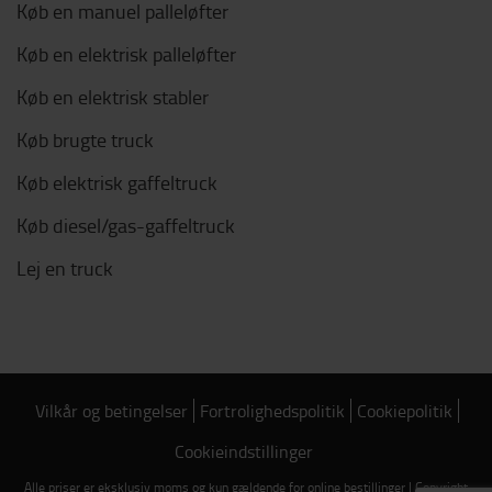
Køb en manuel palleløfter
Køb en elektrisk palleløfter
Køb en elektrisk stabler
Køb brugte truck
Køb elektrisk gaffeltruck
Køb diesel/gas-gaffeltruck
Lej en truck
Vilkår og betingelser
Fortrolighedspolitik
Cookiepolitik
Cookieindstillinger
Alle priser er eksklusiv moms og kun gældende for online bestillinger | Copyright