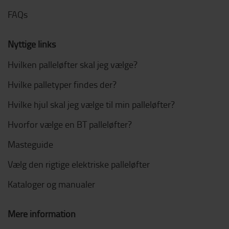
FAQs
Nyttige links
Hvilken palleløfter skal jeg vælge?
Hvilke palletyper findes der?
Hvilke hjul skal jeg vælge til min palleløfter?
Hvorfor vælge en BT palleløfter?
Masteguide
Vælg den rigtige elektriske palleløfter
Kataloger og manualer
Mere information