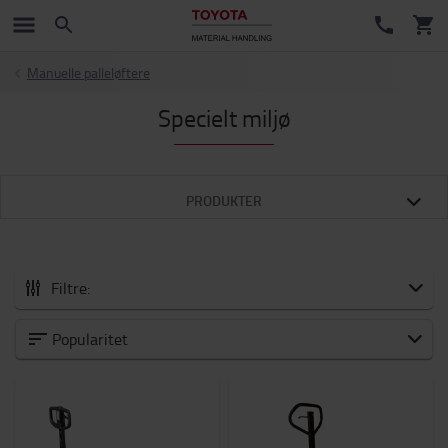
Manuelle palleløftere
Specielt miljø
PRODUKTER
Filtre:
Kategori
Popularitet
Kapacitet
200kg
-
2300kg