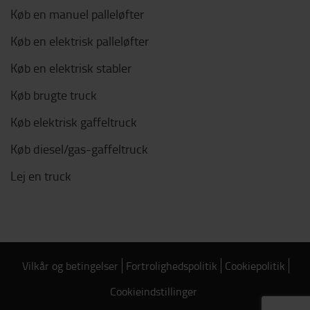
Køb en manuel palleløfter
Køb en elektrisk palleløfter
Køb en elektrisk stabler
Køb brugte truck
Køb elektrisk gaffeltruck
Køb diesel/gas-gaffeltruck
Lej en truck
Vilkår og betingelser
Fortrolighedspolitik
Cookiepolitik
Cookieindstillinger