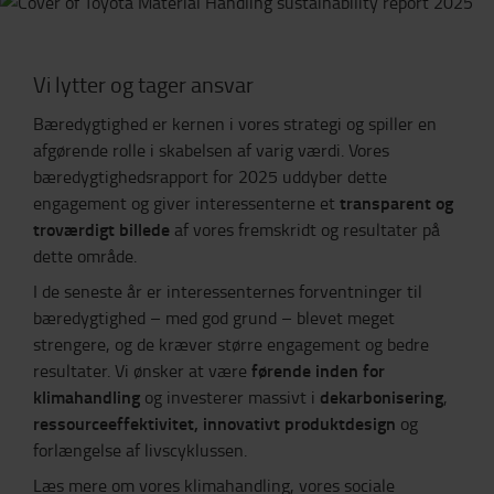
Vi lytter og tager ansvar
Bæredygtighed er kernen i vores strategi og spiller en
afgørende rolle i skabelsen af varig værdi. Vores
bæredygtighedsrapport for 2025 uddyber dette
transparent og
engagement og giver interessenterne et
troværdigt billede
af vores fremskridt og resultater på
dette område.
I de seneste år er interessenternes forventninger til
bæredygtighed – med god grund – blevet meget
strengere, og de kræver større engagement og bedre
førende inden for
resultater. Vi ønsker at være
klimahandling
dekarbonisering
og investerer massivt i
,
ressourceeffektivitet,
innovativt produktdesign
og
forlængelse af livscyklussen.
Læs mere om vores klimahandling, vores sociale