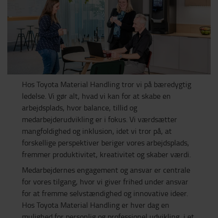
Hos Toyota Material Handling tror vi på bæredygtig
ledelse. Vi gør alt, hvad vi kan for at skabe en
arbejdsplads, hvor balance, tillid og
medarbejderudvikling er i fokus. Vi værdsætter
mangfoldighed og inklusion, idet vi tror på, at
forskellige perspektiver beriger vores arbejdsplads,
fremmer produktivitet, kreativitet og skaber værdi.
Medarbejdernes engagement og ansvar er centrale
for vores tilgang, hvor vi giver frihed under ansvar
for at fremme selvstændighed og innovative ideer.
Hos Toyota Material Handling er hver dag en
mulighed for personlig og professionel udvikling, i et