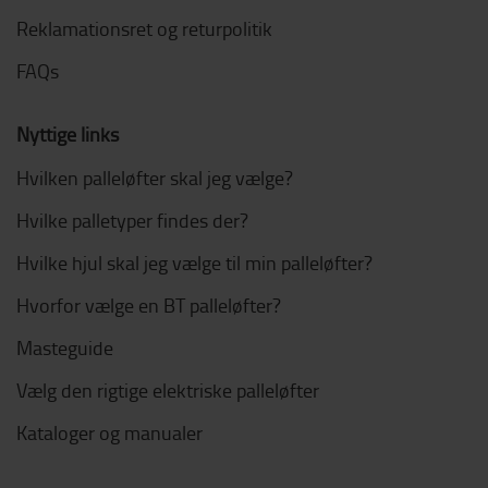
Reklamationsret og returpolitik
FAQs
Nyttige links
Hvilken palleløfter skal jeg vælge?
Hvilke palletyper findes der?
Hvilke hjul skal jeg vælge til min palleløfter?
Hvorfor vælge en BT palleløfter?
Masteguide
Vælg den rigtige elektriske palleløfter
Kataloger og manualer