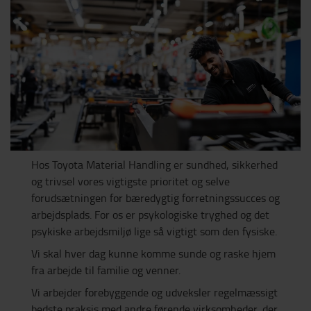
Hos Toyota Material Handling er sundhed, sikkerhed
og trivsel vores vigtigste prioritet og selve
forudsætningen for bæredygtig forretningssucces og
arbejdsplads. For os er psykologiske tryghed og det
psykiske arbejdsmiljø lige så vigtigt som den fysiske.
Vi skal hver dag kunne komme sunde og raske hjem
fra arbejde til familie og venner.
Vi arbejder forebyggende og udveksler regelmæssigt
bedste praksis med andre førende virksomheder, der