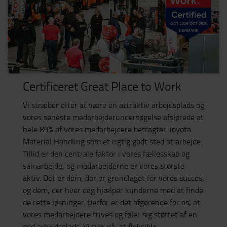
Certificeret Great Place to Work
Vi stræber efter at være en attraktiv arbejdsplads og
vores seneste
medarbejderundersøgelse afslørede at
hele 89% af vores
medarbejdere betragter Toyota
Material
Handling som et rigtig godt
sted at arbejde.
Tillid er den centrale faktor i vores fællesskab og
samarbejde, og medarbejderne er vores største
aktiv. Det er dem, der er grundlaget for vores succes,
og dem, der hver dag hjælper kunderne med at finde
de rette løsninger
. Derfor er det afgørende for os, at
vores medarbejdere trives og føler sig støttet af en
god arbejdsplads.
Vi tror på, at fleksible