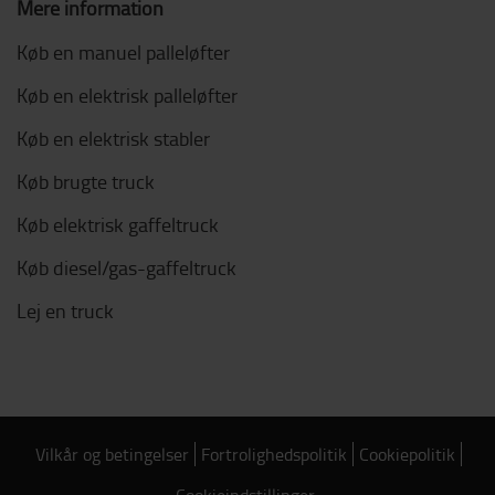
Mere information
Køb en manuel palleløfter
Køb en elektrisk palleløfter
Køb en elektrisk stabler
Køb brugte truck
Køb elektrisk gaffeltruck
Køb diesel/gas-gaffeltruck
Lej en truck
Vilkår og betingelser
Fortrolighedspolitik
Cookiepolitik