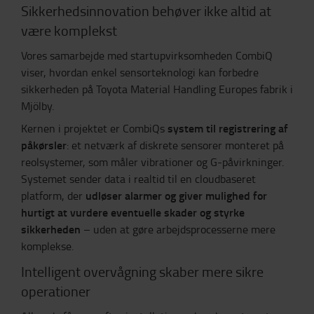
Sikkerhedsinnovation behøver ikke altid at
være komplekst
Vores samarbejde med startupvirksomheden CombiQ
viser, hvordan enkel sensorteknologi kan forbedre
sikkerheden på Toyota Material Handling Europes fabrik i
Mjölby.
system til registrering af
Kernen i projektet er CombiQs
påkørsler
: et netværk af diskrete sensorer monteret på
reolsystemer, som måler vibrationer og G-påvirkninger.
Systemet sender data i realtid til en cloudbaseret
udløser alarmer og giver mulighed for
platform, der
hurtigt at vurdere eventuelle skader og styrke
sikkerheden
– uden at gøre arbejdsprocesserne mere
komplekse.
Intelligent overvågning skaber mere sikre
operationer