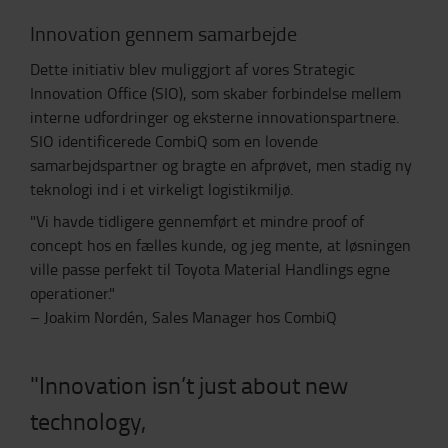
Innovation gennem samarbejde
Dette initiativ blev muliggjort af vores Strategic
Innovation Office (SIO), som skaber forbindelse mellem
interne udfordringer og eksterne innovationspartnere.
SIO identificerede CombiQ som en lovende
samarbejdspartner og bragte en afprøvet, men stadig ny
teknologi ind i et virkeligt logistikmiljø.
"Vi havde tidligere gennemført et mindre proof of
concept hos en fælles kunde, og jeg mente, at løsningen
ville passe perfekt til Toyota Material Handlings egne
operationer."
– Joakim Nordén, Sales Manager hos CombiQ
"Innovation isn’t just about new
technology,