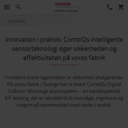
Innovation
Innovation i praksis: CombiQs intelligente
sensorteknologi øger sikkerheden og
effektiviteten på vores fabrik
I nutidens travle lagermiljøer er sikkerhed altafgørende.
På vores fabrik i Sverige har vi testet CombiQs Digital
Collision Warnings alarmsystem – en banebrydende
IoT-løsning, der er udviklet til at overvåge, registrere og
reagere på sammenstød med reoler i realtid.