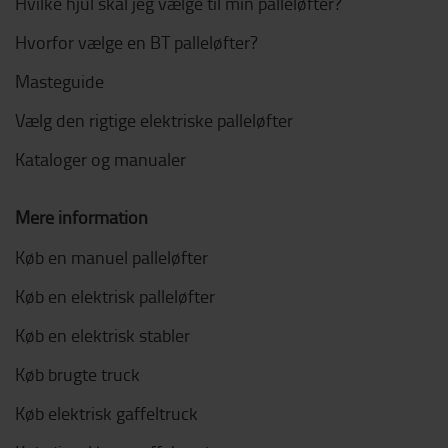
Hvilke hjul skal jeg vælge til min palleløfter?
Hvorfor vælge en BT palleløfter?
Masteguide
Vælg den rigtige elektriske palleløfter
Kataloger og manualer
Mere information
Køb en manuel palleløfter
Køb en elektrisk palleløfter
Køb en elektrisk stabler
Køb brugte truck
Køb elektrisk gaffeltruck