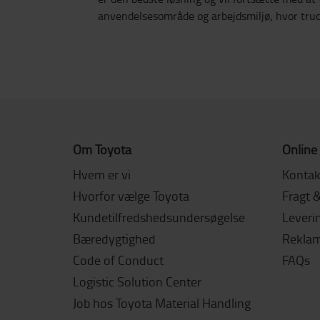
anvendelsesområde og arbejdsmiljø, hvor truc
Om Toyota
Online
Hvem er vi
Kontak
Hvorfor vælge Toyota
Fragt 
Kundetilfredshedsundersøgelse
Leverin
Bæredygtighed
Reklama
Code of Conduct
FAQs
Logistic Solution Center
Job hos Toyota Material Handling