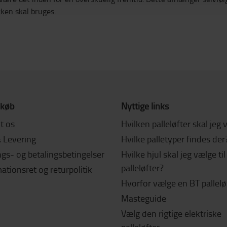
ken skal bruges.
 køb
Nyttige links
t os
Hvilken palleløfter skal jeg
& Levering
Hvilke palletyper findes der
gs- og betalingsbetingelser
Hvilke hjul skal jeg vælge ti
palleløfter?
tionsret og returpolitik
Hvorfor vælge en BT pallelø
Masteguide
Vælg den rigtige elektriske