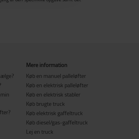
Mere information
 vælge?
Køb en manuel palleløfter
?
Køb en elektrisk palleløfter
l min
Køb en elektrisk stabler
Køb brugte truck
fter?
Køb elektrisk gaffeltruck
Køb diesel/gas-gaffeltruck
Lej en truck