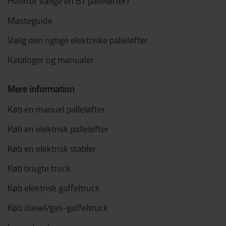
Hvorfor vælge en BT palleløfter?
Masteguide
Vælg den rigtige elektriske palleløfter
Kataloger og manualer
Mere information
Køb en manuel palleløfter
Køb en elektrisk palleløfter
Køb en elektrisk stabler
Køb brugte truck
Køb elektrisk gaffeltruck
Køb diesel/gas-gaffeltruck