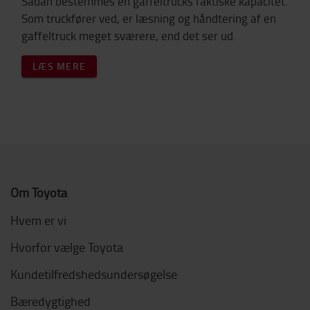
Sådan bestemmes en gaffeltrucks faktiske kapacitet.
Som truckfører ved, er læsning og håndtering af en
gaffeltruck meget sværere, end det ser ud.
LÆS MERE
Om Toyota
Hvem er vi
Hvorfor vælge Toyota
Kundetilfredshedsundersøgelse
Bæredygtighed