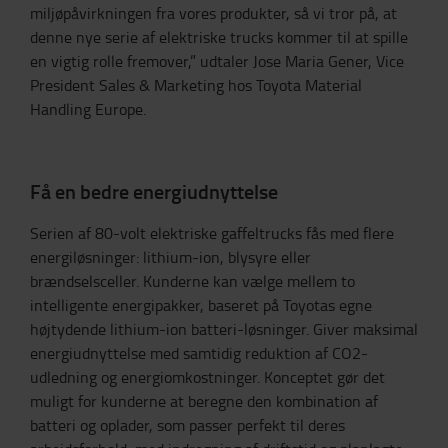
miljøpåvirkningen fra vores produkter, så vi tror på, at
denne nye serie af elektriske trucks kommer til at spille
en vigtig rolle fremover,” udtaler Jose Maria Gener, Vice
President Sales & Marketing hos Toyota Material
Handling Europe.
Få en bedre energiudnyttelse
Serien af 80-volt elektriske gaffeltrucks fås med flere
energiløsninger: lithium-ion, blysyre eller
brændselsceller. Kunderne kan vælge mellem to
intelligente energipakker, baseret på Toyotas egne
højtydende lithium-ion batteri-løsninger. Giver maksimal
energiudnyttelse med samtidig reduktion af CO2-
udledning og energiomkostninger. Konceptet gør det
muligt for kunderne at beregne den kombination af
batteri og oplader, som passer perfekt til deres