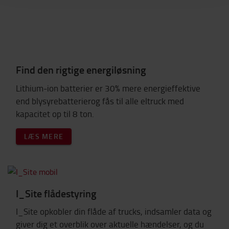
Find den rigtige energiløsning
Lithium-ion batterier er 30% mere energieffektive
end blysyrebatterierog fås til alle eltruck med
kapacitet op til 8 ton.
LÆS MERE
I_Site flådestyring
I_Site opkobler din flåde af trucks, indsamler data og
giver dig et overblik over aktuelle hændelser, og du