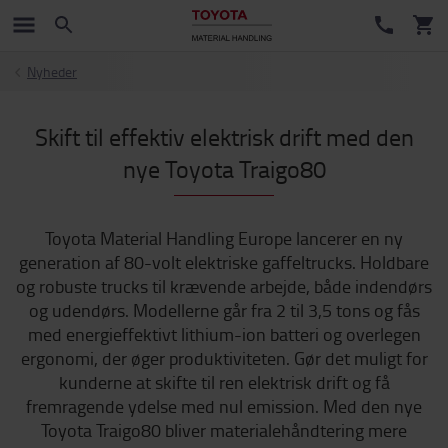
Nyheder
Skift til effektiv elektrisk drift med den
nye Toyota Traigo80
Toyota Material Handling Europe lancerer en ny
generation af 80-volt elektriske gaffeltrucks. Holdbare
og robuste trucks til krævende arbejde, både indendørs
og udendørs. Modellerne går fra 2 til 3,5 tons og fås
med energieffektivt lithium-ion batteri og overlegen
ergonomi, der øger produktiviteten. Gør det muligt for
kunderne at skifte til ren elektrisk drift og få
fremragende ydelse med nul emission. Med den nye
Toyota Traigo80 bliver materialehåndtering mere