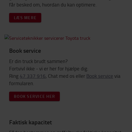
får besked om, hvordan du kan optimere.
LÆS MERE
Book service
Er din truck brudt sammen?
Fortvivl ikke - vi er her for hjælpe dig:
Ring
47 337 916
, Chat med os eller
Book service
via
formularen.
BOOK SERVICE HER
Faktisk kapacitet