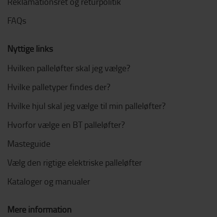
Reklamationsret og returpolitik
FAQs
Nyttige links
Hvilken palleløfter skal jeg vælge?
Hvilke palletyper findes der?
Hvilke hjul skal jeg vælge til min palleløfter?
Hvorfor vælge en BT palleløfter?
Masteguide
Vælg den rigtige elektriske palleløfter
Kataloger og manualer
Mere information