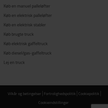
Køb en manuel palleløfter
Køb en elektrisk palleløfter
Køb en elektrisk stabler
Køb brugte truck
Køb elektrisk gaffeltruck
Køb diesel/gas-gaffeltruck
Lej en truck
Vilkår og betingelser
Fortrolighedspolitik
Cookiepolitik
Cookieindstillinger