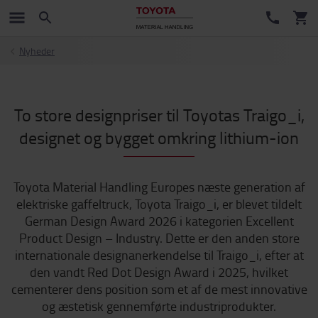
Nyheder
To store designpriser til Toyotas Traigo_i,
designet og bygget omkring lithium-ion
Toyota Material Handling Europes næste generation af
elektriske gaffeltruck, Toyota Traigo_i, er blevet tildelt
German Design Award 2026 i kategorien Excellent
Product Design – Industry. Dette er den anden store
internationale designanerkendelse til Traigo_i, efter at
den vandt Red Dot Design Award i 2025, hvilket
cementerer dens position som et af de mest innovative
og æstetisk gennemførte industriprodukter.