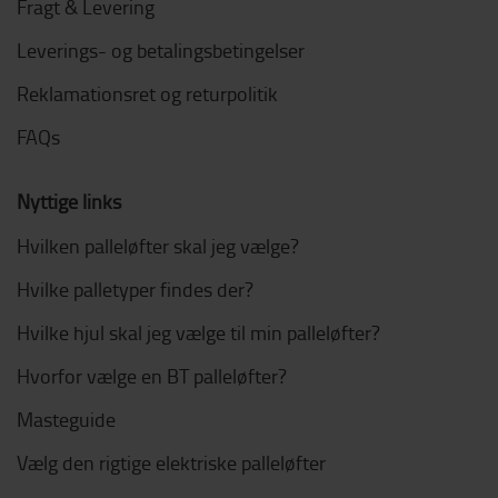
Fragt & Levering
Leverings- og betalingsbetingelser
Reklamationsret og returpolitik
FAQs
Nyttige links
Hvilken palleløfter skal jeg vælge?
Hvilke palletyper findes der?
Hvilke hjul skal jeg vælge til min palleløfter?
Hvorfor vælge en BT palleløfter?
Masteguide
Vælg den rigtige elektriske palleløfter