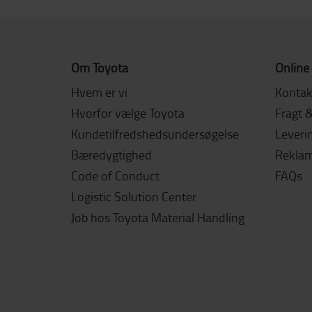
Om Toyota
Online
Hvem er vi
Kontak
Hvorfor vælge Toyota
Fragt 
Kundetilfredshedsundersøgelse
Leverin
Bæredygtighed
Reklama
Code of Conduct
FAQs
Logistic Solution Center
Job hos Toyota Material Handling