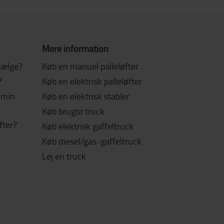
Mere information
 vælge?
Køb en manuel palleløfter
?
Køb en elektrisk palleløfter
l min
Køb en elektrisk stabler
Køb brugte truck
fter?
Køb elektrisk gaffeltruck
Køb diesel/gas-gaffeltruck
Lej en truck