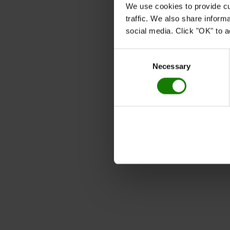
We use cookies to provide cu
traffic. We also share inform
social media. Click "OK" to a
Consent
Necessary
Selection