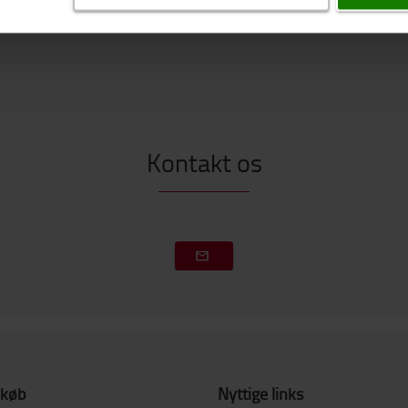
Kontakt os
 køb
Nyttige links