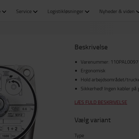
e
Service
Logistikløsninger
Nyheder & viden
Beskrivelse
Varenummer
:
110PAL0097
Ergonomisk
Hold arbejdsområdet/trucke
Sikkerhed! Ingen kabler på 
LÆS FULD BESKRIVELSE
Vælg variant
Type