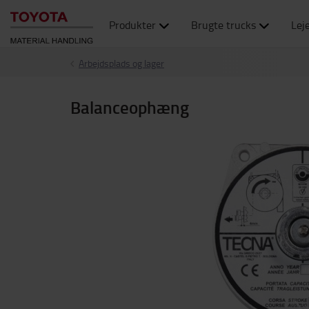
Produkter
Brugte trucks
Lej
Arbejdsplads og lager
Balanceophæng