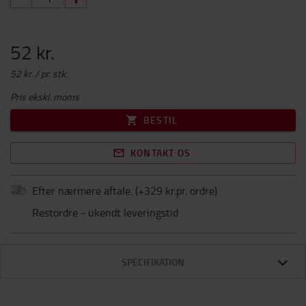
52 kr.
52 kr. / pr. stk.
Pris ekskl. moms
BESTIL
KONTAKT OS
Efter nærmere aftale.
(+
329 kr.pr. ordre
)
Restordre - ukendt leveringstid
SPECIFIKATION