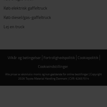
Køb elektrisk gaffeltruck
Køb diesel/gas-gaffeltruck
Lej en truck
Vilkår og betingelser
Fortrolighedspolitik
Cookiepolitik
Cookieindstillinger
Alle priser er eksklusiv moms og kun gældende for online bestillinger | Copyright
2026 Toyota Material Handling Danmark | CVR: 62657014