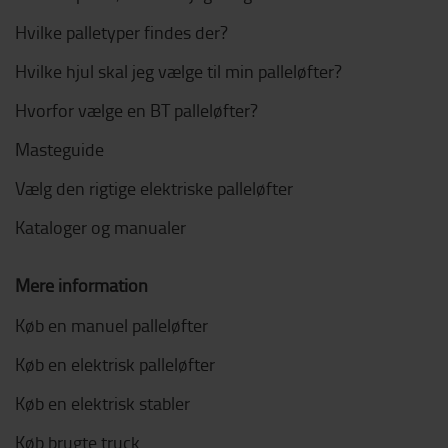
Hvilke palletyper findes der?
Hvilke hjul skal jeg vælge til min palleløfter?
Hvorfor vælge en BT palleløfter?
Masteguide
Vælg den rigtige elektriske palleløfter
Kataloger og manualer
Mere information
Køb en manuel palleløfter
Køb en elektrisk palleløfter
Køb en elektrisk stabler
Køb brugte truck