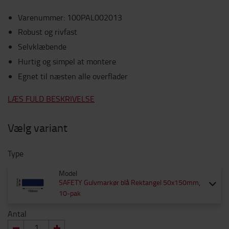
Varenummer
:
100PAL002013
Robust og rivfast
Selvklæbende
Hurtig og simpel at montere
Egnet til næsten alle overflader
LÆS FULD BESKRIVELSE
Vælg variant
Type
Model
SAFETY Gulvmarkør blå Rektangel 50x150mm,
10-pak
Antal