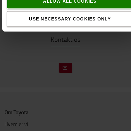
ALLOW ALL COOKIES
USE NECESSARY COOKIES ONLY
Kontakt os
Om Toyota
Hvem er vi