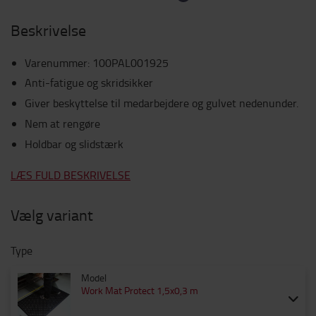
Beskrivelse
Varenummer
:
100PAL001925
Anti-fatigue og skridsikker
Giver beskyttelse til medarbejdere og gulvet nedenunder.
Nem at rengøre
Holdbar og slidstærk
LÆS FULD BESKRIVELSE
Vælg variant
Type
Model
Work Mat Protect 1,5x0,3 m