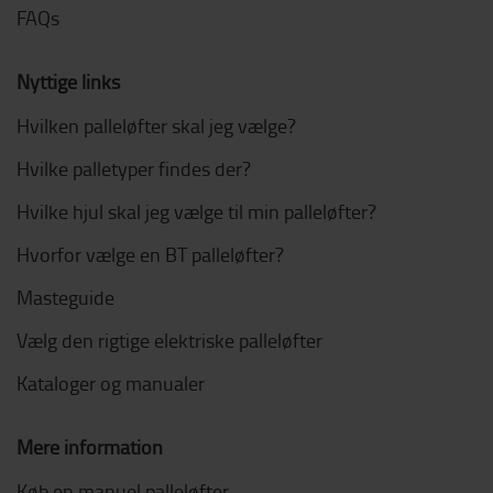
FAQs
Nyttige links
Hvilken palleløfter skal jeg vælge?
Hvilke palletyper findes der?
Hvilke hjul skal jeg vælge til min palleløfter?
Hvorfor vælge en BT palleløfter?
Masteguide
Vælg den rigtige elektriske palleløfter
Kataloger og manualer
Mere information
Køb en manuel palleløfter