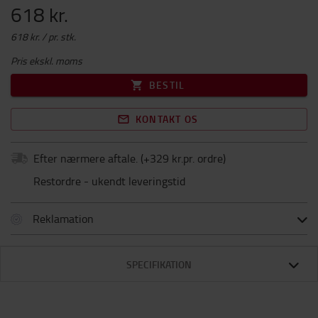
618 kr.
618 kr. / pr. stk.
Pris ekskl. moms
BESTIL
KONTAKT OS
Efter nærmere aftale.
(+
329 kr.pr. ordre
)
Restordre - ukendt leveringstid
Reklamation
SPECIFIKATION