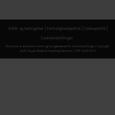
Vilkår og betingelser
Fortrolighedspolitik
Cookiepolitik
Cookieindstillinger
Alle priser er eksklusiv moms og kun gældende for online bestillinger | Copyright
2026 Toyota Material Handling Danmark | CVR: 62657014