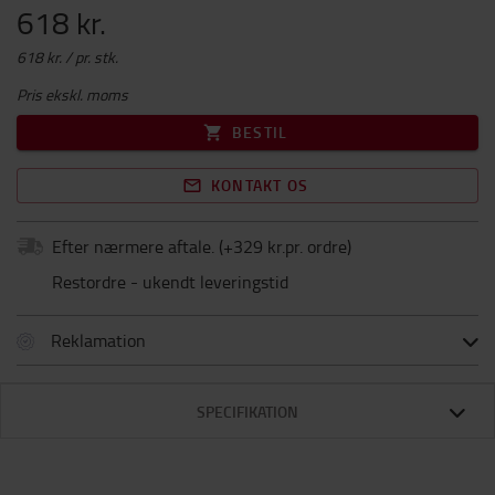
618 kr.
618 kr. / pr. stk.
Pris ekskl. moms
BESTIL
KONTAKT OS
Efter nærmere aftale.
(+
329 kr.pr. ordre
)
Restordre - ukendt leveringstid
Reklamation
SPECIFIKATION