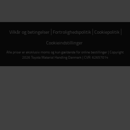
Vilkår og betingelser
Fortrolighedspolitik
Cookiepolitik
Cookieindstillinger
Alle priser er eksklusiv moms og kun gældende for online bestillinger | Copyright
2026 Toyota Material Handling Danmark | CVR: 62657014