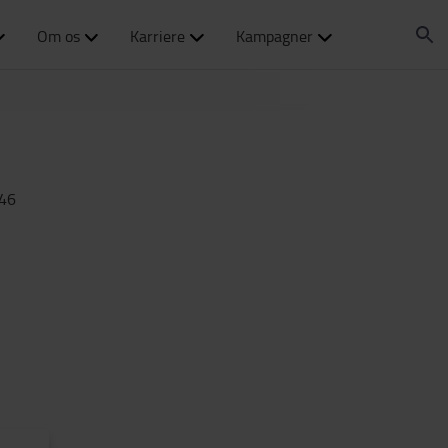
Om os
Karriere
Kampagner
46