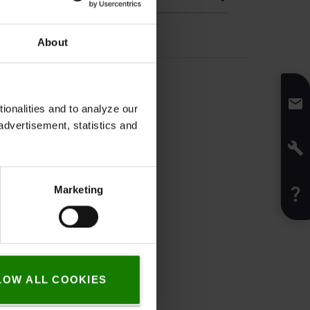
About
onalities and to analyze our
advertisement, statistics and
Marketing
LOW ALL COOKIES