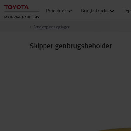
Produkter
Brugte trucks
Lej
Arbejdsplads og lager
Skipper genbrugsbeholder