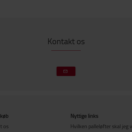
Kontakt os
 køb
Nyttige links
t os
Hvilken palleløfter skal jeg