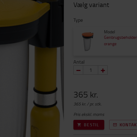
Vælg variant
Type
Model
Genbrugsbeholder
orange
Antal
365 kr.
365 kr. / pr. stk.
Pris ekskl. moms
BESTIL
KONTAK