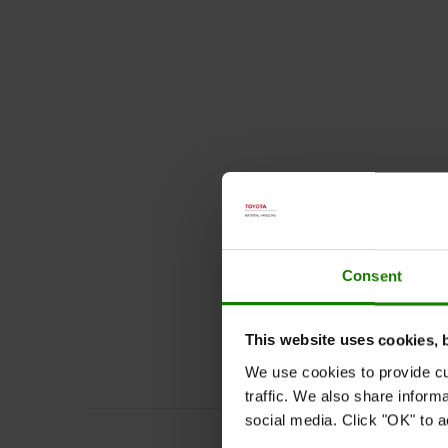
Consent
This website uses cookies, 
We use cookies to provide cu
traffic. We also share inform
social media. Click "OK" to a