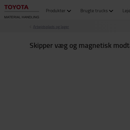
Produkter
Brugte trucks
Lej
Arbejdsplads og lager
Skipper væg og magnetisk modt