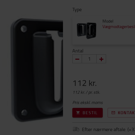
Type
Model
Vægmodtagerbesl
Antal
112 kr.
112 kr. / pr. stk.
Pris ekskl. moms
BESTIL
KONTAK
Efter nærmere aftale.
(+
3