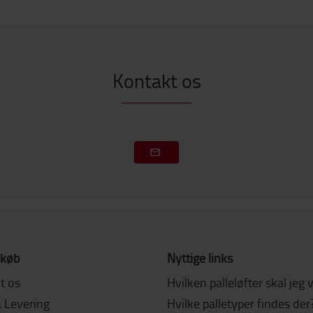
Kontakt os
 køb
Nyttige links
t os
Hvilken palleløfter skal jeg
& Levering
Hvilke palletyper findes der