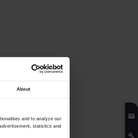
About
onalities and to analyze our
advertisement, statistics and