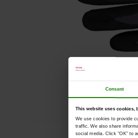
Consent
This website uses cookies, 
We use cookies to provide cu
traffic. We also share inform
social media. Click "OK" to a