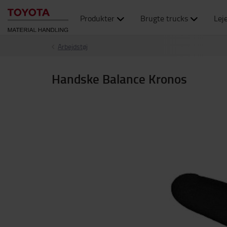
Produkter
Brugte trucks
Lej
Arbejdstøj
Handske Balance Kronos