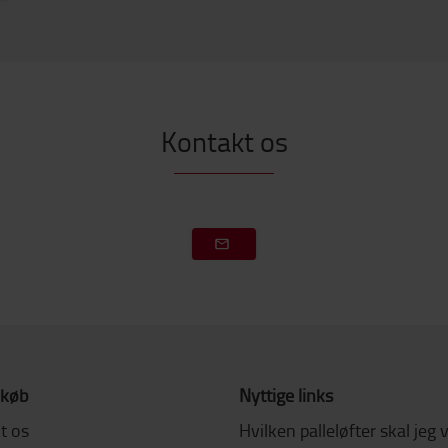
Kontakt os
 køb
Nyttige links
t os
Hvilken palleløfter skal jeg