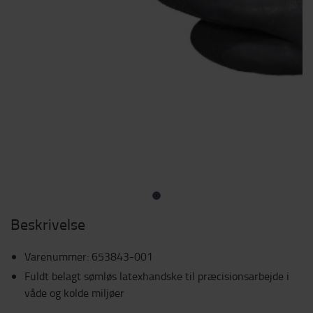
Beskrivelse
Varenummer
:
653843-001
Fuldt belagt sømløs latexhandske til præcisionsarbejde i
våde og kolde miljøer