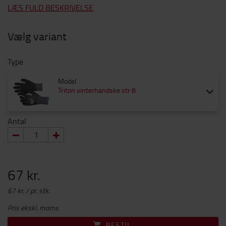
LÆS FULD BESKRIVELSE
Vælg variant
Type
Model
Triton vinterhandske str 8
Antal
67 kr.
67 kr. / pr. stk.
Pris ekskl. moms
BESTIL