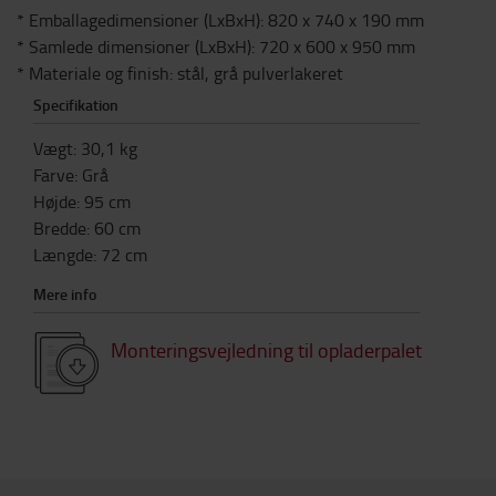
* Emballagedimensioner (LxBxH): 820 x 740 x 190 mm
* Samlede dimensioner (LxBxH): 720 x 600 x 950 mm
* Materiale og finish: stål, grå pulverlakeret
Specifikation
Vægt
:
30,1
kg
Farve
:
Grå
Højde
:
95
cm
Bredde
:
60
cm
Længde
:
72
cm
Mere info
Monteringsvejledning til opladerpalet