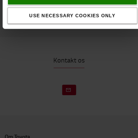
SE VORES UDVALG AF TILBEHØR TIL DIN TRUCK
USE NECESSARY COOKIES ONLY
Kontakt os
Om Toyota