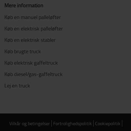
Mere information
Køb en manuel palleløfter
Køb en elektrisk palleløfter
Køb en elektrisk stabler
Køb brugte truck
Køb elektrisk gaffeltruck
Køb diesel/gas-gaffeltruck
Lej en truck
Vilkår og betingelser
Fortrolighedspolitik
Cookiepolitik