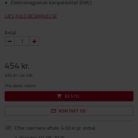
Elektromagnetisk kompatibilitet (EMC)
LÆS FULD BESKRIVELSE
Antal
454 kr.
454 kr. / pr. stk.
Pris ekskl. moms
BESTIL
KONTAKT OS
Efter nærmere aftale.
(+
50 kr.pr. ordre
)
1 afsendes 10-08-2026