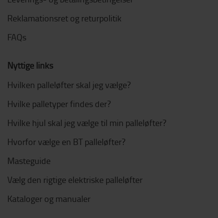
Reklamationsret og returpolitik
FAQs
Nyttige links
Hvilken palleløfter skal jeg vælge?
Hvilke palletyper findes der?
Hvilke hjul skal jeg vælge til min palleløfter?
Hvorfor vælge en BT palleløfter?
Masteguide
Vælg den rigtige elektriske palleløfter
Kataloger og manualer