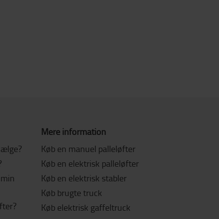
Mere information
 vælge?
Køb en manuel palleløfter
?
Køb en elektrisk palleløfter
l min
Køb en elektrisk stabler
Køb brugte truck
fter?
Køb elektrisk gaffeltruck