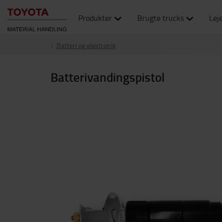
Produkter
Brugte trucks
Lej
Batteri og elektronik
Batterivandingspistol