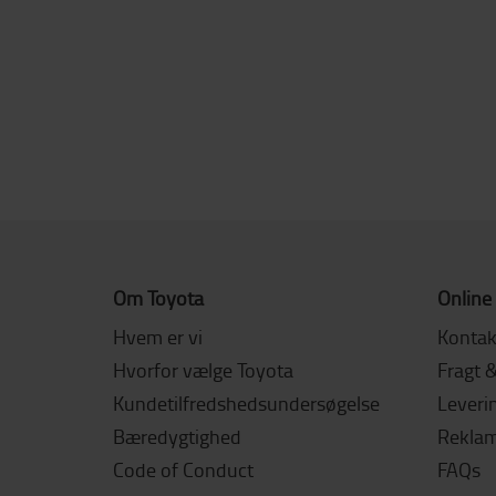
Om Toyota
Online
Hvem er vi
Kontak
Hvorfor vælge Toyota
Fragt 
Kundetilfredshedsundersøgelse
Leverin
Bæredygtighed
Reklama
Code of Conduct
FAQs