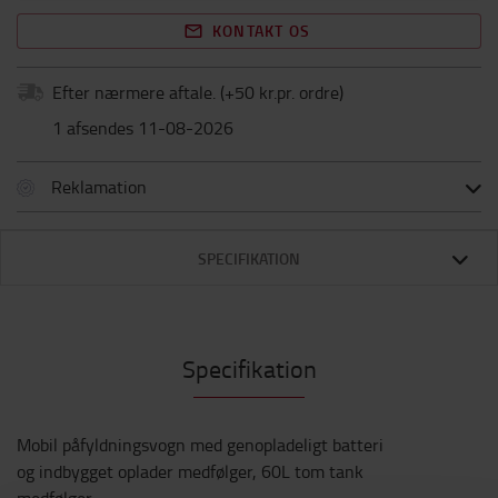
KONTAKT OS
Efter nærmere aftale.
(+
50 kr.pr. ordre
)
1 afsendes 11-08-2026
Reklamation
SPECIFIKATION
Specifikation
Mobil påfyldningsvogn med genopladeligt batteri
og indbygget oplader medfølger, 60L tom tank