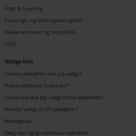
Fragt & Levering
Leverings- og betalingsbetingelser
Reklamationsret og returpolitik
FAQs
Nyttige links
Hvilken palleløfter skal jeg vælge?
Hvilke palletyper findes der?
Hvilke hjul skal jeg vælge til min palleløfter?
Hvorfor vælge en BT palleløfter?
Masteguide
Vælg den rigtige elektriske palleløfter