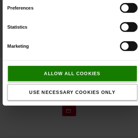
Populært tilbehør
Preferences
Statistics
SE VORES UDVALG AF TILBEHØR TIL DIN TRUCK
Marketing
ALLOW ALL COOKIES
Kontakt os
USE NECESSARY COOKIES ONLY