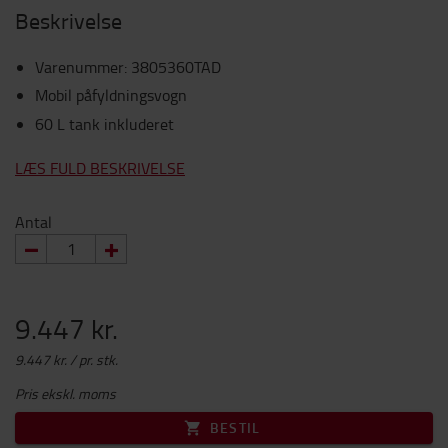
Beskrivelse
Varenummer
:
3805360TAD
Mobil påfyldningsvogn
60 L tank inkluderet
LÆS FULD BESKRIVELSE
Antal
9.447 kr.
9.447 kr. / pr. stk.
Pris ekskl. moms
BESTIL