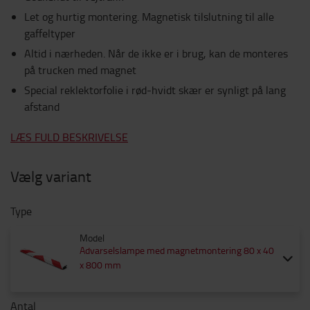
Let og hurtig montering. Magnetisk tilslutning til alle
gaffeltyper
Altid i nærheden. Når de ikke er i brug, kan de monteres
på trucken med magnet
Special reklektorfolie i rød-hvidt skær er synligt på lang
afstand
LÆS FULD BESKRIVELSE
Vælg variant
Type
Model
Advarselslampe med magnetmontering 80 x 40
x 800 mm
Antal