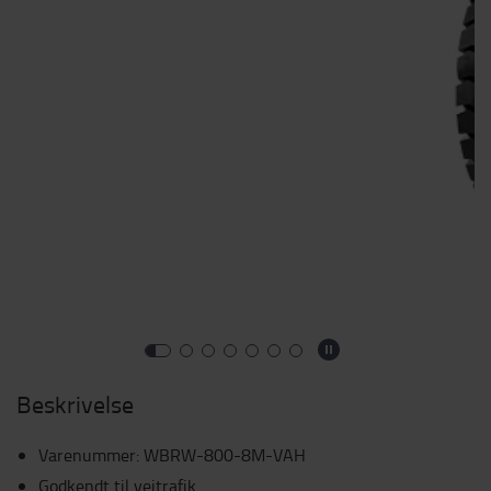
Beskrivelse
Varenummer
:
WBRW-800-8M-VAH
Godkendt til vejtrafik