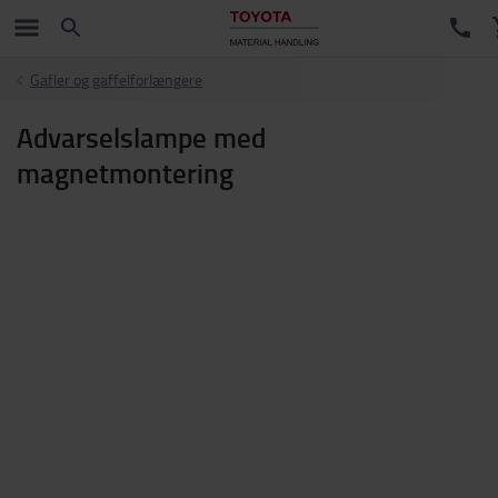
Gafler og gaffelforlængere
Advarselslampe med
magnetmontering