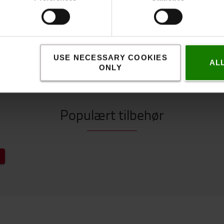
USE NECESSARY COOKIES
AL
ONLY
Populært tilbehør