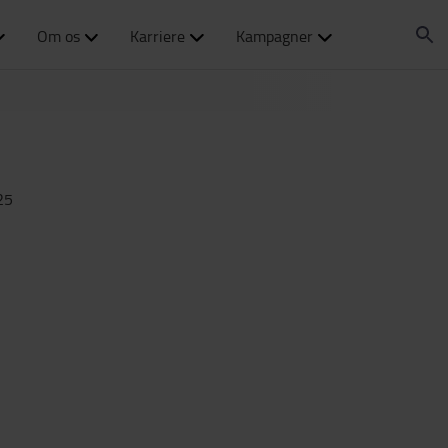
Om os
Karriere
Kampagner
25