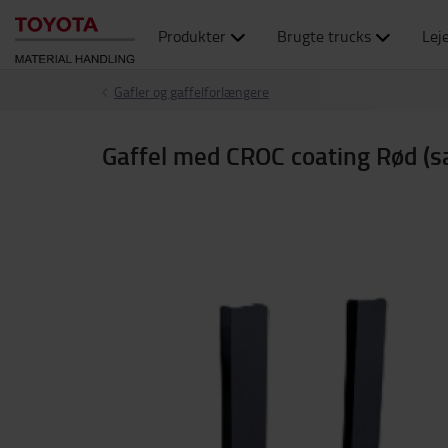
Produkter
Brugte trucks
Lej
Gafler og gaffelforlængere
Gaffel med CROC coating Rød (s