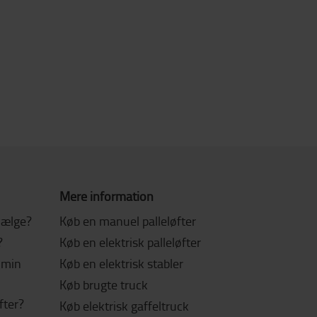
Mere information
 vælge?
Køb en manuel palleløfter
?
Køb en elektrisk palleløfter
l min
Køb en elektrisk stabler
Køb brugte truck
fter?
Køb elektrisk gaffeltruck