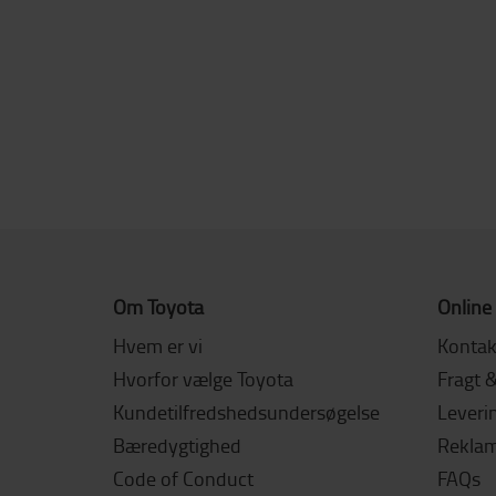
Om Toyota
Online
Hvem er vi
Kontak
Hvorfor vælge Toyota
Fragt 
Kundetilfredshedsundersøgelse
Leverin
Bæredygtighed
Reklama
Code of Conduct
FAQs