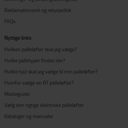
Reklamationsret og returpolitik
FAQs
Nyttige links
Hvilken palleløfter skal jeg vælge?
Hvilke palletyper findes der?
Hvilke hjul skal jeg vælge til min palleløfter?
Hvorfor vælge en BT palleløfter?
Masteguide
Vælg den rigtige elektriske palleløfter
Kataloger og manualer