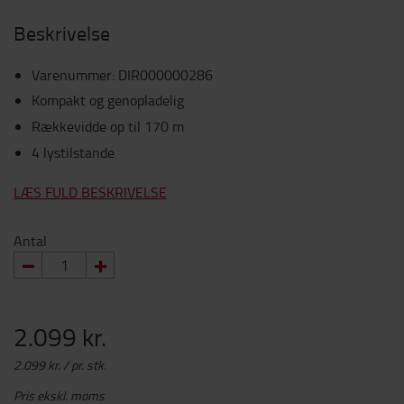
Beskrivelse
Varenummer
:
DIR000000286
Kompakt og genopladelig
Rækkevidde op til 170 m
4 lystilstande
LÆS FULD BESKRIVELSE
Antal
2.099 kr.
2.099 kr. / pr. stk.
Pris ekskl. moms