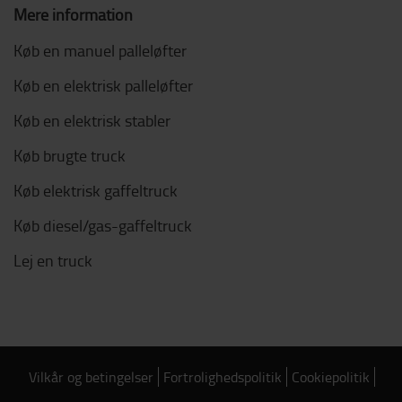
Mere information
Køb en manuel palleløfter
Køb en elektrisk palleløfter
Køb en elektrisk stabler
Køb brugte truck
Køb elektrisk gaffeltruck
Køb diesel/gas-gaffeltruck
Lej en truck
Vilkår og betingelser
Fortrolighedspolitik
Cookiepolitik