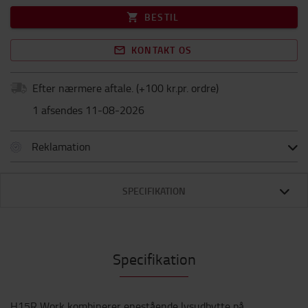
BESTIL
KONTAKT OS
Efter nærmere aftale.
(+
100 kr.pr. ordre
)
1 afsendes 11-08-2026
Reklamation
SPECIFIKATION
Specifikation
H15R Work kombinerer enestående lysudbytte på