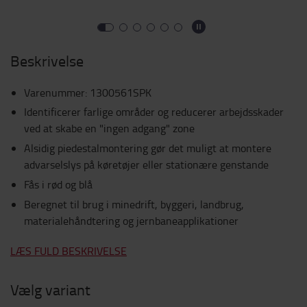
Beskrivelse
Varenummer
:
1300561SPK
Identificerer farlige områder og reducerer arbejdsskader
ved at skabe en "ingen adgang" zone
Alsidig piedestalmontering gør det muligt at montere
advarselslys på køretøjer eller stationære genstande
Fås i rød og blå
Beregnet til brug i minedrift, byggeri, landbrug,
materialehåndtering og jernbaneapplikationer
LÆS FULD BESKRIVELSE
Vælg variant