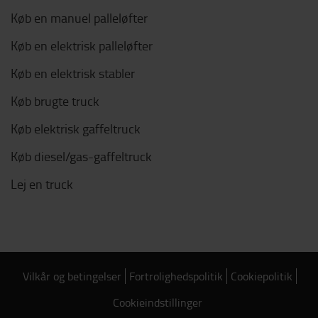
Køb en manuel palleløfter
Køb en elektrisk palleløfter
Køb en elektrisk stabler
Køb brugte truck
Køb elektrisk gaffeltruck
Køb diesel/gas-gaffeltruck
Lej en truck
Vilkår og betingelser
Fortrolighedspolitik
Cookiepolitik
Cookieindstillinger