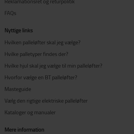
Reklamationsret og returpolitik
FAQs
Nyttige links
Hvilken palleløfter skal jeg vælge?
Hvilke palletyper findes der?
Hvilke hjul skal jeg vælge til min palleløfter?
Hvorfor vælge en BT palleløfter?
Masteguide
Vælg den rigtige elektriske palleløfter
Kataloger og manualer
Mere information